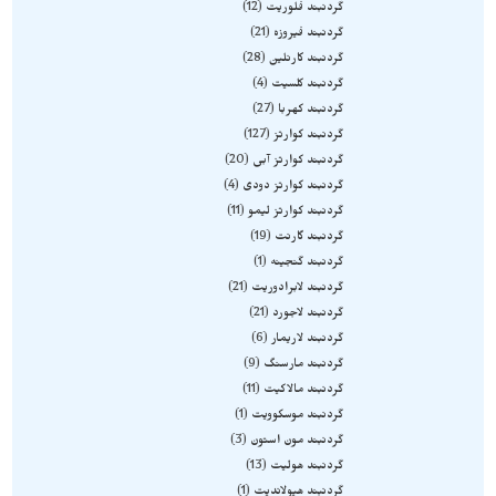
گردنبند فلوریت
12
گردنبند فیروزه
21
گردنبند کارنلین
28
گردنبند کلسیت
4
گردنبند کهربا
27
گردنبند کوارتز
127
گردنبند کوارتز آبی
20
گردنبند کوارتز دودی
4
گردنبند کوارتز لیمو
11
گردنبند گارنت
19
گردنبند گنجینه
1
گردنبند لابرادوریت
21
گردنبند لاجورد
21
گردنبند لاریمار
6
گردنبند مارسنگ
9
گردنبند مالاکیت
11
گردنبند موسکوویت
1
گردنبند مون استون
3
گردنبند هولیت
13
گردنبند هیولاندیت
1