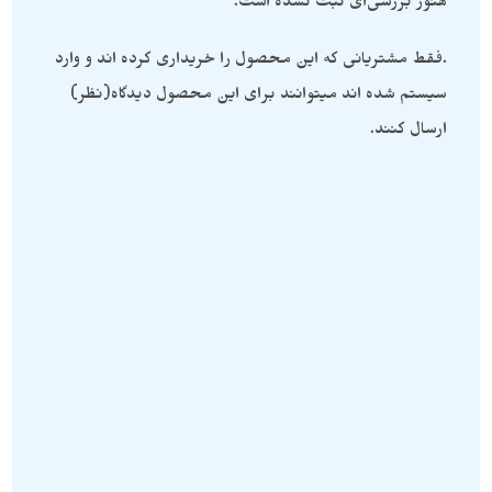
هنوز بررسی‌ای ثبت نشده است.
.فقط مشتریانی که این محصول را خریداری کرده اند و وارد
سیستم شده اند میتوانند برای این محصول دیدگاه(نظر)
ارسال کنند.
سنگ های راف
,
ژیپس
سنگ های راف
,
ژیپس