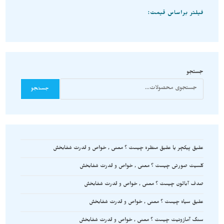
فیلتر براساس قیمت:
جستجو
جستجو
عقیق پیکچر یا عقیق منظره چیست ؟ معنی , خواص و قدرت شفابخش
کلسیت صورتی چیست ؟ معنی , خواص و قدرت شفابخش
صدف آبالون چیست ؟ معنی , خواص و قدرت شفابخش
عقیق سیاه چیست ؟ معنی , خواص و قدرت شفابخش
سنگ آمازونیت چیست ؟ معنی , خواص و قدرت شفابخش