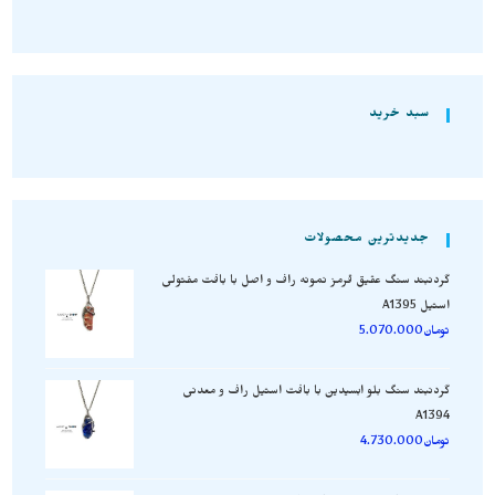
سبد خرید
جدیدترین محصولات
گردنبند سنگ عقیق قرمز نمونه راف و اصل با بافت مفتولی
استیل A1395
تومان
5.070.000
گردنبند سنگ بلو ابسیدین با بافت استیل راف و معدنی
A1394
تومان
4.730.000