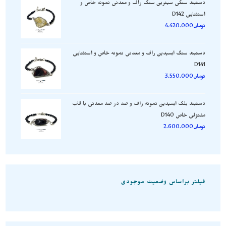
دستبند سنگی سیترین سنگ راف و معدنی نمونه خاص و
استثنایی D142
تومان
4.420.000
دستبند سنگ ابسیدین راف و معدنی نمونه خاص و استثنایی
D141
تومان
3.550.000
دستبند بلک ابسیدین نمونه راف و صد در صد معدنی با قاب
مفتولی خاص D140
تومان
2.600.000
فیلتر براساس وضعیت موجودی