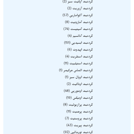
گردنبند آپاتیت سبز
2
گردنبند آزوریت
2
گردنبند آکوامارین
57
گردنبند آمازونیت
8
گردنبند آمیتیست
74
گردنبند آنالسیم
4
گردنبند ابسیدین
151
گردنبند اپیدوت
6
گردنبند استلریت
4
گردنبند استیلبیت
11
گردنبند الماس هرکیمر
1
گردنبند اوپال سبز
1
گردنبند اوناکیت
2
گردنبند اونتورین
48
گردنبند اونیکس
19
گردنبند پرازیولیت
8
گردنبند پرهنیت
11
گردنبند پروستیت
7
گردنبند پیریت
43
گردنبند تورمالین
92