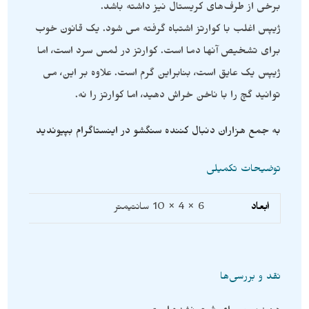
برخی از طرف‌های کریستال نیز داشته باشد.
ژیپس اغلب با کوارتز اشتباه گرفته می شود. یک قانون خوب
برای تشخیص آنها دما است. کوارتز در لمس سرد است، اما
ژیپس یک عایق است، بنابراین گرم است. علاوه بر این، می
توانید گچ را با ناخن خراش دهید، اما کوارتز را نه.
به جمع هزاران دنبال کننده سنگشو در اینستاگرام بپیوندید
توضیحات تکمیلی
ابعاد
6 × 4 × 10 سانتیمتر
نقد و بررسی‌ها