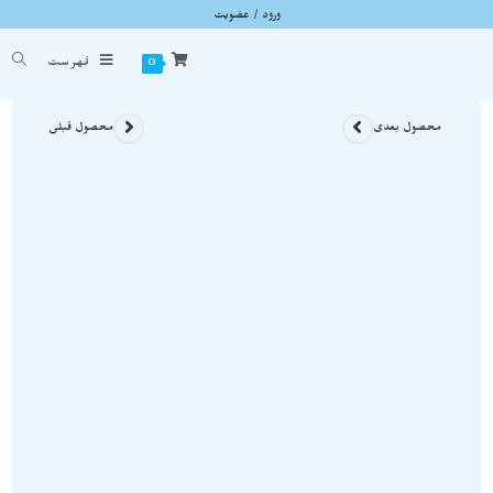
ورود / عضویت
بلور ژیپس نمونه استثنایی و زیبا با فرم حیرت انگیز S1201
شما اینجا هستید
خانه
»
سنگ های راف
»
بلور ژیپس نمونه استثنایی و زیبا با فرم حیرت انگیز S1201
0
فهرست
محصول بعدی
محصول قبلی