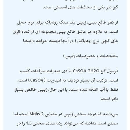
گچ نیز یکی از محافظت های آسمانی است.
از نظر طالع بینی، ژیپس یک سنگ زودیاک برای برج حمل
است. به علاوه، هر عاشق طالع بینی مجموعه ای از کنده کاری
های گچی برج زودیاک را در آنجا دوست خواهد داشت!
مشخصات و خصوصیات ژیپس :
فرمول گچ CaSO4⋅2H2O یا دی هیدرات سولفات کلسیم
است. ترکیب آن بسیار نزدیک به انیدریت (CaSO4) است،
فقط با آب اضافه شده است. با این حال، ژیپس خالص بسیار
نادر است،
می‌دانید که درجه سختی ژیپس در مقیاس Mohs 2 است، اما
ممکن است ندانید که می‌تواند رتبه‌بندی سختی 1.5 را در