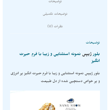
توضیحات
توضیحات تکمیلی
نظرات (0)
توضیحات
بلور
ژیپس
نمونه استثنایی و زیبا با فرم حیرت
انگیز
بلور ژیپس نمونه استثنایی و زیبا با فرم حیرت انگیز پر انرژی
و پر خواص دستچین شده از دل طبیعت