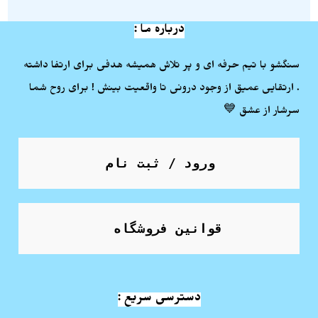
درباره ما :
سنگشو با تیم حرفه ای و پر تلاش همیشه هدفی برای ارتفا داشته
. ارتقایی عمیق از وجود درونی تا واقعیت بینش ! برای روح شما
سرشار از عشق 💙
ورود / ثبت نام
قوانین فروشگاه
دسترسی سریع :