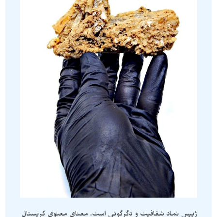
ژیپس نماد شفافیت و دگرگونی است. معنای معنوی کریستال