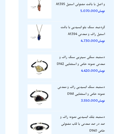
و اصل با بافت مفتولی استیل A1395
تومان
5.070.000
گردنبند سنگ بلو ابسیدین با بافت
استیل راف و معدنی A1394
تومان
4.730.000
دستبند سنگی سیترین سنگ راف و
معدنی نمونه خاص و استثنایی D142
تومان
4.420.000
دستبند سنگ ابسیدین راف و معدنی
نمونه خاص و استثنایی D141
تومان
3.550.000
دستبند بلک ابسیدین نمونه راف و
صد در صد معدنی با قاب مفتولی
خاص D140