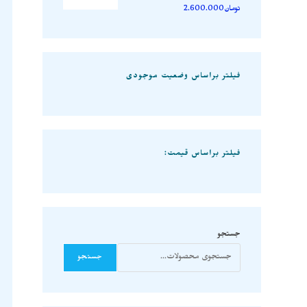
تومان
2.600.000
فیلتر براساس وضعیت موجودی
فیلتر براساس قیمت:
جستجو
جستجو