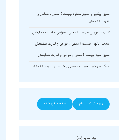
عقیق پیکچر یا عقیق منظره چیست ؟ معنی , خواص و
قدرت شفابخش
کلسیت صورتی چیست ؟ معنی , خواص و قدرت شفابخش
صدف آبالون چیست ؟ معنی , خواص و قدرت شفابخش
عقیق سیاه چیست ؟ معنی , خواص و قدرت شفابخش
سنگ آمازونیت چیست ؟ معنی , خواص و قدرت شفابخش
ورود / ثبت نام
صفحه فروشگاه
پک هدیه
27