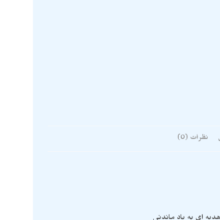
نظرات (0)
دیه ای به یاد ماندنی