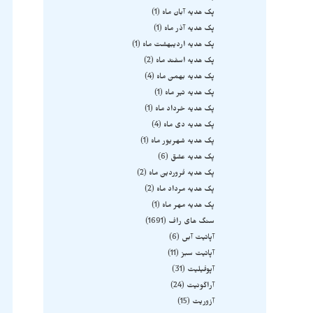
پک هدیه آبان ماه
1
پک هدیه آذر ماه
1
پک هدیه اردیبهشت ماه
1
پک هدیه اسفند ماه
2
پک هدیه بهمن ماه
4
پک هدیه تیر ماه
1
پک هدیه خرداد ماه
1
پک هدیه دی ماه
4
پک هدیه شهریور ماه
1
پک هدیه عشق
6
پک هدیه فروردین ماه
2
پک هدیه مرداد ماه
2
پک هدیه مهر ماه
1
سنگ های راف
1691
آپاتیت آبی
6
آپاتیت سبز
11
آپوفیلیت
31
آراگونیت
24
آزوریت
15