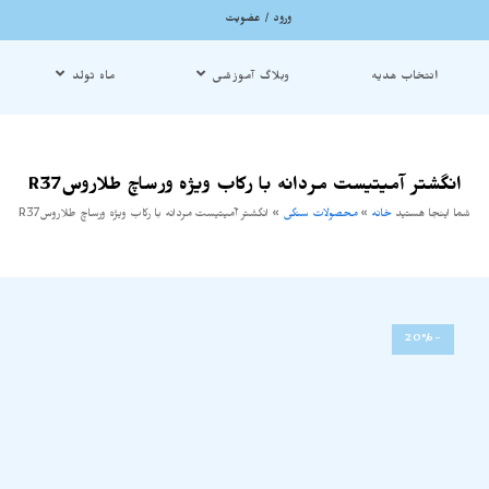
ورود / عضویت
انتخاب هدیه
وبلاگ آموزشی
ماه تولد
انگشتر آمیتیست مردانه با رکاب ویژه ورساچ طلاروسR37
شما اینجا هستید
خانه
»
محصولات سنگی
»
انگشتر آمیتیست مردانه با رکاب ویژه ورساچ طلاروسR37
-20%