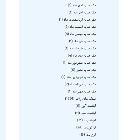
پک هدیه آبان ماه
1
پک هدیه آذر ماه
1
پک هدیه اردیبهشت ماه
1
پک هدیه اسفند ماه
2
پک هدیه بهمن ماه
4
پک هدیه تیر ماه
1
پک هدیه خرداد ماه
1
پک هدیه دی ماه
4
پک هدیه شهریور ماه
1
پک هدیه عشق
6
پک هدیه فروردین ماه
2
پک هدیه مرداد ماه
2
پک هدیه مهر ماه
1
سنگ های راف
1691
آپاتیت آبی
6
آپاتیت سبز
11
آپوفیلیت
31
آراگونیت
24
آزوریت
15