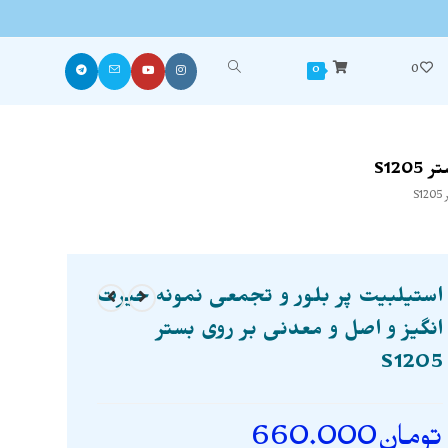
0
0
S12
S
استیلبیت پر بلور و تجمعی نمونه حیرت
انگیز و اصل و معدنی بر روی بستر
S1205
تومان
660.000