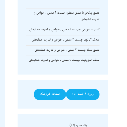
عقیق پیکچر یا عقیق منظره چیست ؟ معنی , خواص و
قدرت شفابخش
کلسیت صورتی چیست ؟ معنی , خواص و قدرت شفابخش
صدف آبالون چیست ؟ معنی , خواص و قدرت شفابخش
عقیق سیاه چیست ؟ معنی , خواص و قدرت شفابخش
سنگ آمازونیت چیست ؟ معنی , خواص و قدرت شفابخش
ورود / ثبت نام
صفحه فروشگاه
پک هدیه
27