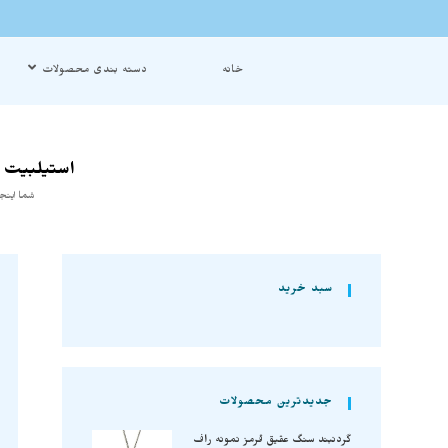
خانه
دسته بندی محصولات
استیلبیت پ
شما اینج
سبد خرید
جدیدترین محصولات
گردنبند سنگ عقیق قرمز نمونه راف