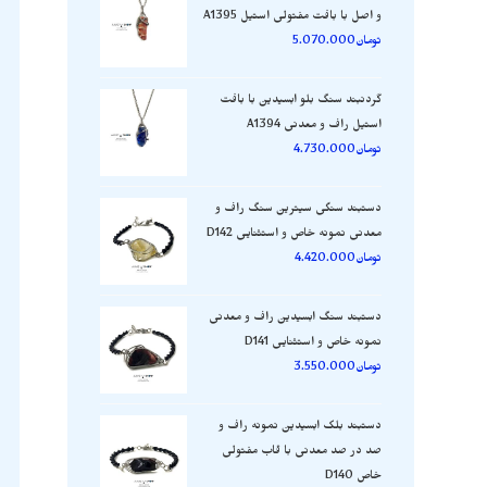
و اصل با بافت مفتولی استیل A1395
تومان
5.070.000
گردنبند سنگ بلو ابسیدین با بافت
استیل راف و معدنی A1394
تومان
4.730.000
دستبند سنگی سیترین سنگ راف و
معدنی نمونه خاص و استثنایی D142
تومان
4.420.000
دستبند سنگ ابسیدین راف و معدنی
نمونه خاص و استثنایی D141
تومان
3.550.000
دستبند بلک ابسیدین نمونه راف و
صد در صد معدنی با قاب مفتولی
خاص D140