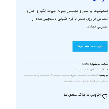
استیلبیت پر بلور و تجمعی نمونه حیرت انگیز و اصل و
معدنی بر روی بستر با فرم طبیعی دستچین شده از
بهترین معادن
افزودن به سبد خرید
شناسه محصول:
S1205
دسته:
سنگ های راف
,
استیلبیت
برچسب:
استیلبیت
,
استیلبیت اصل
,
استیلبیت چیست؟
,
استیلبیت راف
,
استیلبیت
کمنظیر
,
استیلبیت معدنی
,
سنگ استیلبیت
افزودن به علاقه مندی ها