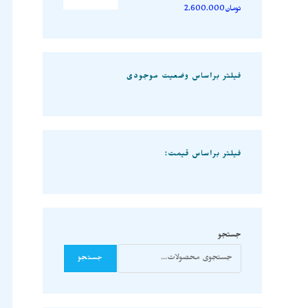
تومان
2.600.000
فیلتر براساس وضعیت موجودی
فیلتر براساس قیمت:
جستجو
جستجو