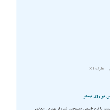
نظرات (0)
ی بر روی بستر
بستر با فرم طبیعی دستچین شده از بهترین معادن