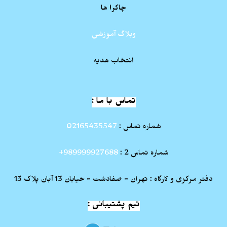
چاکرا ها
وبلاگ آموزشی
انتخاب هدیه
تماس با ما :
شماره تماس :
02165435547
شماره تماس 2 :
989999927688+
دفتر مرکزی و کارگاه : تهران - صفادشت - خیابان 13 آبان پلاک 13
تیم پشتیبانی :