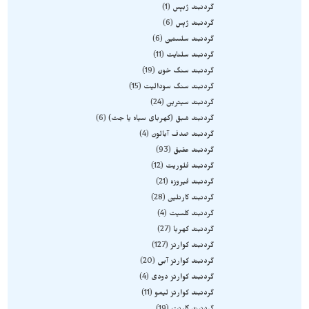
گردنبند ژبپس
1
گردنبند ژپس
6
گردنبند سلستین
6
گردنبند سلنایت
11
گردنبند سنگ خون
19
گردنبند سنگ سودالیت
15
گردنبند سیترین
24
گردنبند شبق (کهربای سیاه یا جت)
6
گردنبند صدف آبالون
4
گردنبند عقیق
93
گردنبند فلوریت
12
گردنبند فیروزه
21
گردنبند کارنلین
28
گردنبند کلسیت
4
گردنبند کهربا
27
گردنبند کوارتز
127
گردنبند کوارتز آبی
20
گردنبند کوارتز دودی
4
گردنبند کوارتز لیمو
11