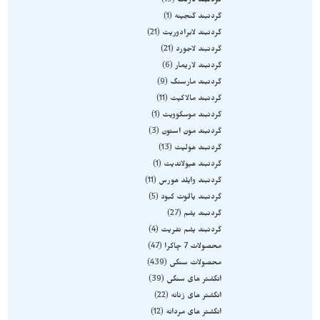
گردنبند گارنت
19
گردنبند گنجینه
1
گردنبند لابرادوریت
21
گردنبند لاجورد
21
گردنبند لاریمار
6
گردنبند مارسنگ
9
گردنبند مالاکیت
11
گردنبند موسکوویت
1
گردنبند مون استون
3
گردنبند هولیت
13
گردنبند هیولاندیت
1
گردنبند وایلد هورس
11
گردنبند یاقوت کبود
5
گردنبند یشم
27
گردنبند یشم نفریت
4
محصولات 7 چاکرا
47
محصولات سنگی
439
انگشتر های سنگی
39
انگشتر های زنانه
22
انگشتر های مردانه
12