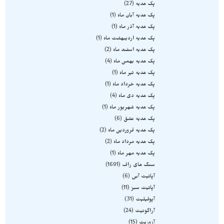
پک هدیه
27
پک هدیه آبان ماه
1
پک هدیه آذر ماه
1
پک هدیه اردیبهشت ماه
1
پک هدیه اسفند ماه
2
پک هدیه بهمن ماه
4
پک هدیه تیر ماه
1
پک هدیه خرداد ماه
1
پک هدیه دی ماه
4
پک هدیه شهریور ماه
1
پک هدیه عشق
6
پک هدیه فروردین ماه
2
پک هدیه مرداد ماه
2
پک هدیه مهر ماه
1
سنگ های راف
1691
آپاتیت آبی
6
آپاتیت سبز
11
آپوفیلیت
31
آراگونیت
24
آزوریت
15