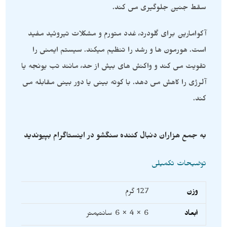
سقط جنین جلوگیری می کند.
آکوامارین برای گلودرد، غدد متورم و مشکلات تیروئید مفید
است. هورمون ها و رشد را تنظیم میکند. سیستم ایمنی را
تقویت می کند و واکنش های بیش از حد، مانند تب یونجه یا
آلرژی را کاهش می دهد. با کوته بینی یا دور بینی مقابله می
کند.
به جمع هزاران دنبال کننده سنگشو در اینستاگرام بپیوندید
توضیحات تکمیلی
وزن
127 گرم
ابعاد
6 × 4 × 6 سانتیمتر