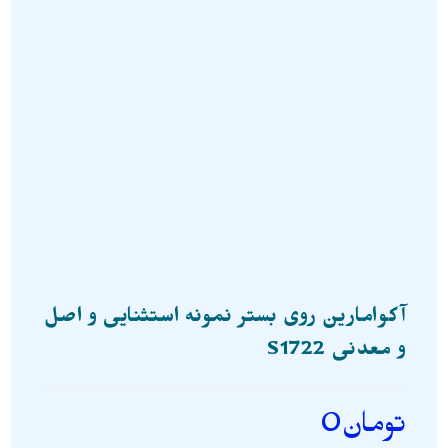
آکوامارین روی بستر نمونه استثنایی و اصل
و معدنی S1722
تومان
0