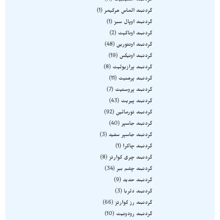
گردنبند استیلبیت
11
گردنبند الماس هرکیمر
1
گردنبند اوپال سبز
1
گردنبند اوناکیت
2
گردنبند اونتورین
48
گردنبند اونیکس
19
گردنبند پرازیولیت
8
گردنبند پرهنیت
11
گردنبند پروستیت
7
گردنبند پیریت
43
گردنبند تورمالین
92
گردنبند جاسپر
40
گردنبند جاسپر سفید
3
گردنبند چاکرا
1
گردنبند چری کوارتز
8
گردنبند چشم ببر
34
گردنبند حدید
9
گردنبند دلربا
3
گردنبند رز کوارتز
66
گردنبند رودونیت
10