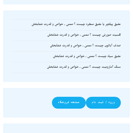
عقیق پیکچر یا عقیق منظره چیست ؟ معنی , خواص و قدرت شفابخش
کلسیت صورتی چیست ؟ معنی , خواص و قدرت شفابخش
صدف آبالون چیست ؟ معنی , خواص و قدرت شفابخش
عقیق سیاه چیست ؟ معنی , خواص و قدرت شفابخش
سنگ آمازونیت چیست ؟ معنی , خواص و قدرت شفابخش
ورود / ثبت نام
صفحه فروشگاه