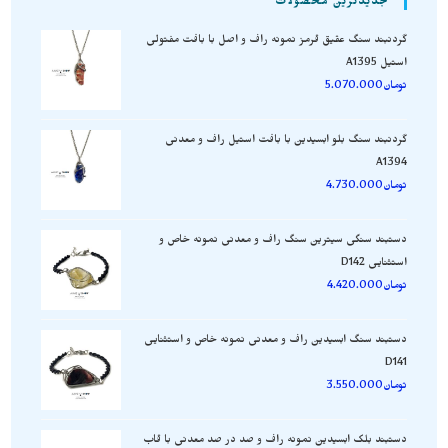
جدیدترین محصولات
گردنبند سنگ عقیق قرمز نمونه راف و اصل با بافت مفتولی
استیل A1395
تومان
5.070.000
گردنبند سنگ بلو ابسیدین با بافت استیل راف و معدنی
A1394
تومان
4.730.000
دستبند سنگی سیترین سنگ راف و معدنی نمونه خاص و
استثنایی D142
تومان
4.420.000
دستبند سنگ ابسیدین راف و معدنی نمونه خاص و استثنایی
D141
تومان
3.550.000
دستبند بلک ابسیدین نمونه راف و صد در صد معدنی با قاب