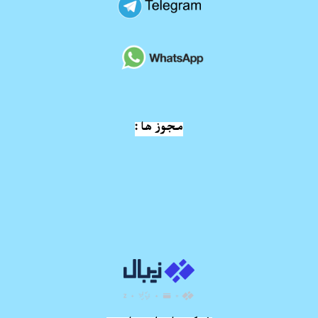
مجوز ها :