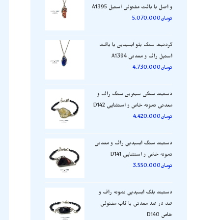
و اصل با بافت مفتولی استیل A1395
تومان
5.070.000
گردنبند سنگ بلو ابسیدین با بافت
استیل راف و معدنی A1394
تومان
4.730.000
دستبند سنگی سیترین سنگ راف و
معدنی نمونه خاص و استثنایی D142
تومان
4.420.000
دستبند سنگ ابسیدین راف و معدنی
نمونه خاص و استثنایی D141
تومان
3.550.000
دستبند بلک ابسیدین نمونه راف و
صد در صد معدنی با قاب مفتولی
خاص D140