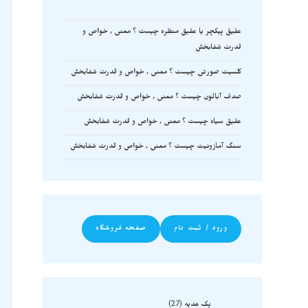
عقیق پیکچر یا عقیق منظره چیست ؟ معنی , خواص و
قدرت شفابخش
کلسیت صورتی چیست ؟ معنی , خواص و قدرت شفابخش
صدف آبالون چیست ؟ معنی , خواص و قدرت شفابخش
عقیق سیاه چیست ؟ معنی , خواص و قدرت شفابخش
سنگ آمازونیت چیست ؟ معنی , خواص و قدرت شفابخش
ورود / ثبت نام
صفحه فروشگاه
پک هدیه
27