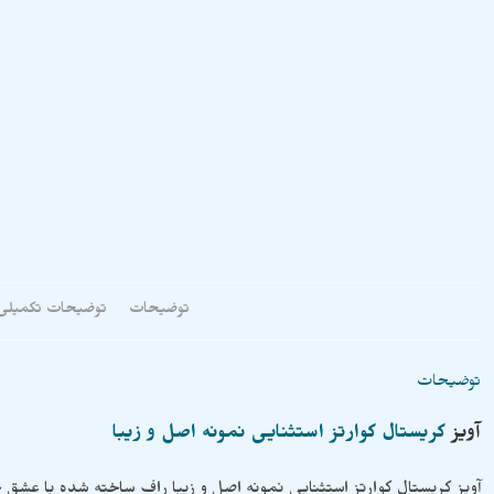
توضیحات
توضیحات تکمیلی
توضیحات
آویز
کریستال کوارتز استثنایی نمونه اصل و زیبا
آویز کریستال کوارتز استثنایی نمونه اصل و زیبا راف ساخته شده با ع