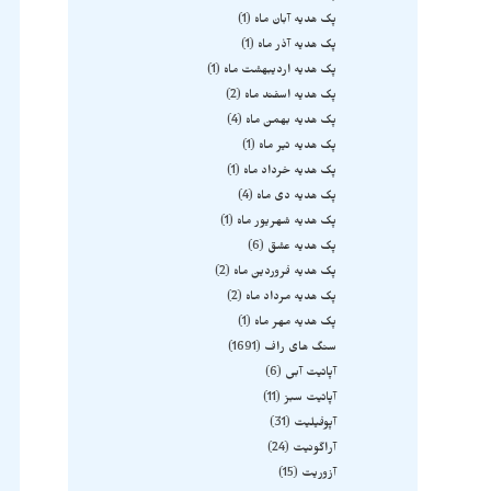
پک هدیه آبان ماه
1
پک هدیه آذر ماه
1
پک هدیه اردیبهشت ماه
1
پک هدیه اسفند ماه
2
پک هدیه بهمن ماه
4
پک هدیه تیر ماه
1
پک هدیه خرداد ماه
1
پک هدیه دی ماه
4
پک هدیه شهریور ماه
1
پک هدیه عشق
6
پک هدیه فروردین ماه
2
پک هدیه مرداد ماه
2
پک هدیه مهر ماه
1
سنگ های راف
1691
آپاتیت آبی
6
آپاتیت سبز
11
آپوفیلیت
31
آراگونیت
24
آزوریت
15