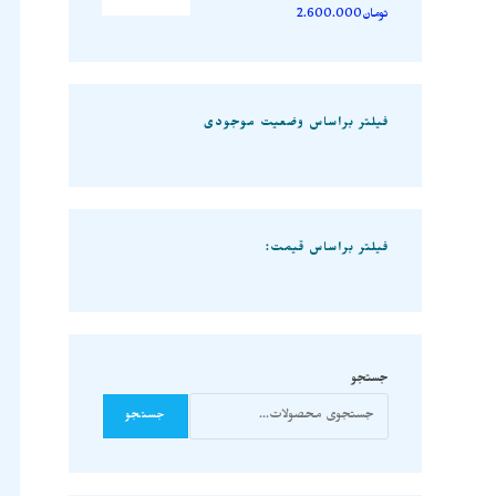
تومان
2.600.000
فیلتر براساس وضعیت موجودی
فیلتر براساس قیمت:
جستجو
جستجو