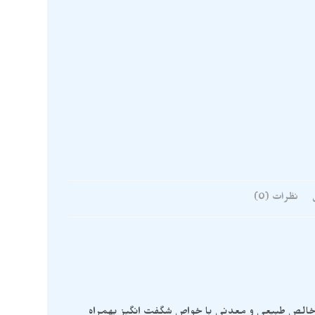
نظرات (0)
شق خالص طبیعی و معدنی با خواص شگفت انگیز بهمراه