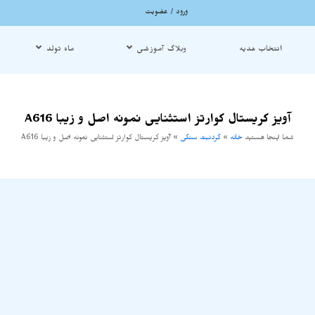
ورود / عضویت
انتخاب هدیه
وبلاگ آموزشی
ماه تولد
آویز کریستال کوارتز استثنایی نمونه اصل و زیبا A616
شما اینجا هستید
خانه
»
گردنبند سنگی
»
آویز کریستال کوارتز استثنایی نمونه اصل و زیبا A616