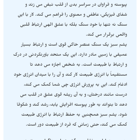
پیوسته و فراوان در سراسر بدن از قلب نبض می زند و
شفای فیزیکی، عاطفی و معنوی را فراهم می کند. کار با این
سنگ نه تنها با خود سنگ بلکه با عشق الهی ارتباط قلبی
واقعی برقرار می کند.
یشم سبز یک سنگ عنصر خاکی قوی است و ارتباط بسیار
عمیقی با زمین مادر دارد. این یک متحد باورنکردنی در درک
و ارتباط با طبیعت است. به شخص اجازه می دهد تا
مستقیماً با انرژی طبیعت کار کند و آن را با میدان انرژی خود
ادغام کند. این به پرورش انرژی چی شما کمک می کند،
درست مانند درختان، و به آن ریشه قوی عشق در قلب می
دهد تا بتواند به طور پیوسته افزایش یابد، رشد کند و شکوفا
شود. یشم سبز همچنین به حفظ ارتباط با انرژی طبیعت
کمک می کند، حتی زمانی که فرد از طبیعت دور است.