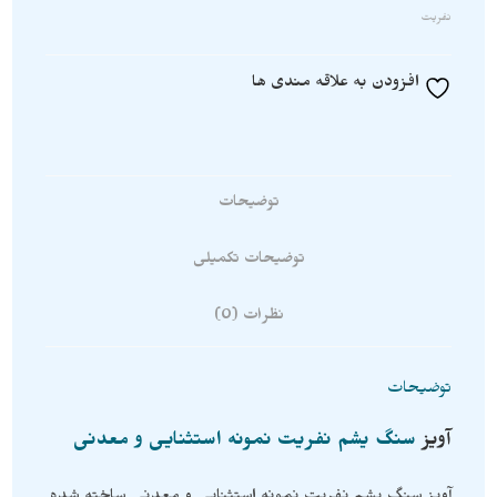
نفریت
افزودن به علاقه مندی ها
توضیحات
توضیحات تکمیلی
نظرات (0)
توضیحات
آویز
سنگ یشم نفریت نمونه استثنایی و معدنی