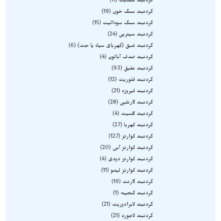
گردنبند سلنایت
11
گردنبند سنگ خون
19
گردنبند سنگ سودالیت
15
گردنبند سیترین
24
گردنبند شبق (کهربای سیاه یا جت)
6
گردنبند صدف آبالون
4
گردنبند عقیق
93
گردنبند فلوریت
12
گردنبند فیروزه
21
گردنبند کارنلین
28
گردنبند کلسیت
4
گردنبند کهربا
27
گردنبند کوارتز
127
گردنبند کوارتز آبی
20
گردنبند کوارتز دودی
4
گردنبند کوارتز لیمو
11
گردنبند گارنت
19
گردنبند گنجینه
1
گردنبند لابرادوریت
21
گردنبند لاجورد
21