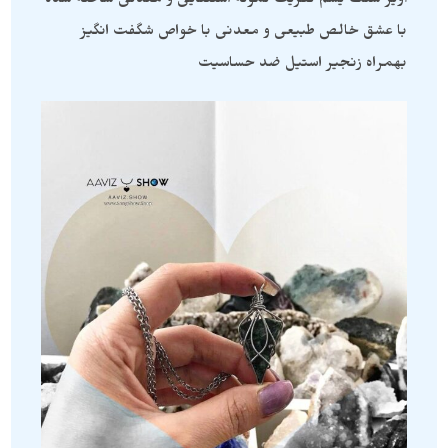
آویز سنگ یشم نفریت نمونه استثنایی و معدنی ساخته شده
با عشق خالص طبیعی و معدنی با خواص شگفت انگیز
بهمراه زنجیر استیل ضد حساسیت