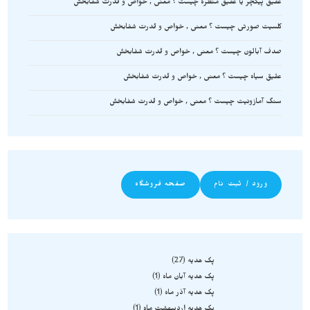
عقیق پیکچر یا عقیق منظره چیست ؟ معنی , خواص و قدرت شفابخش
کلسیت صورتی چیست ؟ معنی , خواص و قدرت شفابخش
صدف آبالون چیست ؟ معنی , خواص و قدرت شفابخش
عقیق سیاه چیست ؟ معنی , خواص و قدرت شفابخش
سنگ آمازونیت چیست ؟ معنی , خواص و قدرت شفابخش
ورود / ثبت نام
صفحه فروشگاه
پک هدیه
27
پک هدیه آبان ماه
1
پک هدیه آذر ماه
1
پک هدیه اردیبهشت ماه
1