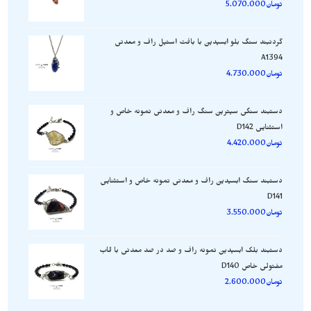
تومان
5.070.000
گردنبند سنگ بلو ابسیدین با بافت استیل راف و معدنی
A1394
تومان
4.730.000
دستبند سنگی سیترین سنگ راف و معدنی نمونه خاص و
استثنایی D142
تومان
4.420.000
دستبند سنگ ابسیدین راف و معدنی نمونه خاص و استثنایی
D141
تومان
3.550.000
دستبند بلک ابسیدین نمونه راف و صد در صد معدنی با قاب
مفتولی خاص D140
تومان
2.600.000