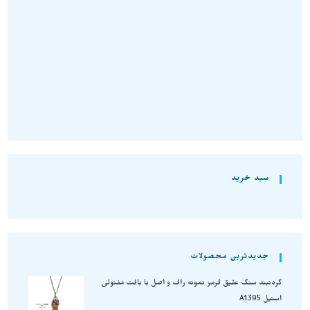
A1395
تومان
4.730.000
تومان
5.070.000
انتخاب گزینه‌ها
انتخاب گزینه‌ها
سبد خرید
جدیدترین محصولات
گردنبند سنگ عقیق قرمز نمونه راف و اصل با بافت مفتولی
استیل A1395