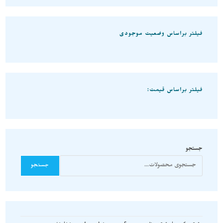
فیلتر براساس وضعیت موجودی
فیلتر براساس قیمت:
جستجو
جستجو