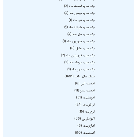
پک هدیه اسفند ماه
2
پک هدیه بهمن ماه
4
پک هدیه تیر ماه
1
پک هدیه خرداد ماه
1
پک هدیه دی ماه
4
پک هدیه شهریور ماه
1
پک هدیه عشق
6
پک هدیه فروردین ماه
2
پک هدیه مرداد ماه
2
پک هدیه مهر ماه
1
سنگ های راف
1691
آپاتیت آبی
6
آپاتیت سبز
11
آپوفیلیت
31
آراگونیت
24
آزوریت
15
آکوامارین
36
آمازونیت
6
آمیتیست
90