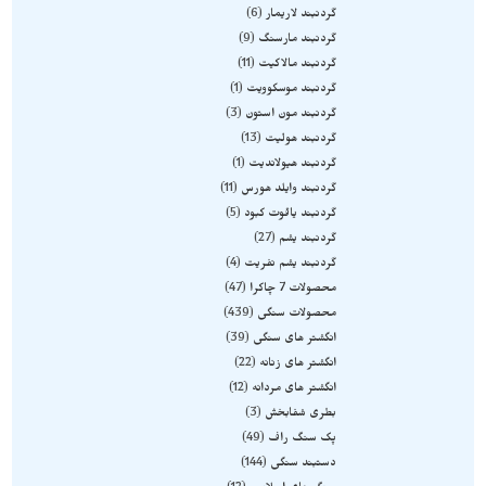
گردنبند لاریمار
6
گردنبند مارسنگ
9
گردنبند مالاکیت
11
گردنبند موسکوویت
1
گردنبند مون استون
3
گردنبند هولیت
13
گردنبند هیولاندیت
1
گردنبند وایلد هورس
11
گردنبند یاقوت کبود
5
گردنبند یشم
27
گردنبند یشم نفریت
4
محصولات 7 چاکرا
47
محصولات سنگی
439
انگشتر های سنگی
39
انگشتر های زنانه
22
انگشتر های مردانه
12
بطری شفابخش
3
پک سنگ راف
49
دستبند سنگی
144