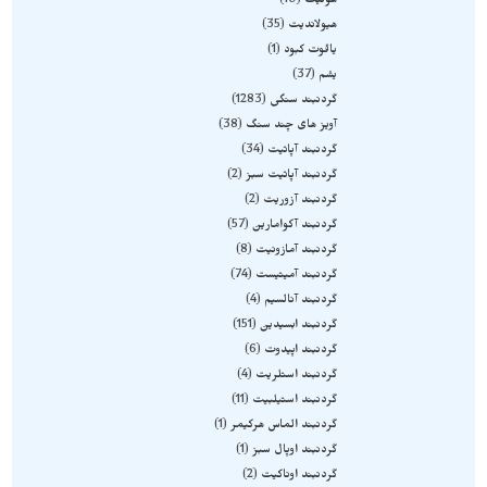
هولیت
10
هیولاندیت
35
یاقوت کبود
1
یشم
37
گردنبند سنگی
1283
آویز های چند سنگ
38
گردنبند آپاتیت
34
گردنبند آپاتیت سبز
2
گردنبند آزوریت
2
گردنبند آکوامارین
57
گردنبند آمازونیت
8
گردنبند آمیتیست
74
گردنبند آنالسیم
4
گردنبند ابسیدین
151
گردنبند اپیدوت
6
گردنبند استلریت
4
گردنبند استیلبیت
11
گردنبند الماس هرکیمر
1
گردنبند اوپال سبز
1
گردنبند اوناکیت
2