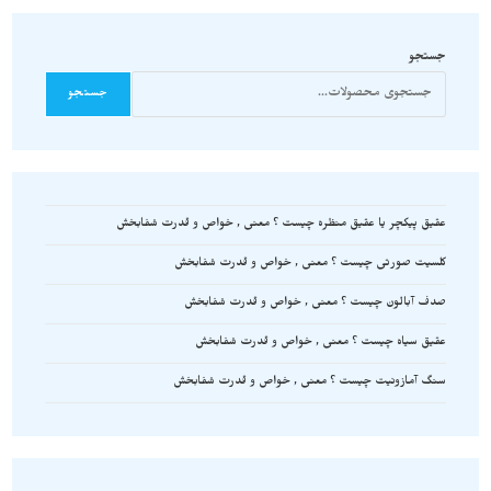
جستجو
جستجو
عقیق پیکچر یا عقیق منظره چیست ؟ معنی , خواص و قدرت شفابخش
کلسیت صورتی چیست ؟ معنی , خواص و قدرت شفابخش
صدف آبالون چیست ؟ معنی , خواص و قدرت شفابخش
عقیق سیاه چیست ؟ معنی , خواص و قدرت شفابخش
سنگ آمازونیت چیست ؟ معنی , خواص و قدرت شفابخش