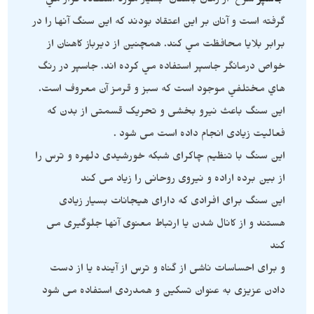
جاسپر
سرخ از زمان باستان بسيار مورد استفاده قرار مي
گرفته است و آنان بر اين اعتقاد بودند که اين سنگ آنها را در
برابر بلايا محافظت مي کند. همچنين از ديرباز کاهنان از
خواص درمانگر جاسپر استفاده مي کرده اند. جاسپر در رنگ
هاي مختلفي موجود است که سبز و قرمز آن معروف است.
این سنگ باعث نیرو بخشی و تحریک قسمتی از بدن که
فعالیت زیادی انجام داده است می شود .
این سنگ با تنظیم چاکرای شبکه خورشیدی دلهره و ترس را
از بین برده اراده و نیروی روحانی را زیاد می کند
این سنگ برای افرادی که دارای هیجانات بسیار زیادی
هستند و از کانال شدن یا ارتباط معنوی آنها جلوگیری می
کند
و برای احساسات ناشی از گناه و ترس از آینده یا از دست
دادن عزیزی به عنوان تسکین و همدردی استفاده می شود