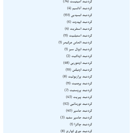
گردنبند آمیتیست
74
گردنبند آنالسیم
4
گردنبند ابسیدین
151
گردنبند اپیدوت
6
گردنبند استلریت
4
گردنبند استیلبیت
11
گردنبند الماس هرکیمر
1
گردنبند اوپال سبز
1
گردنبند اوناکیت
2
گردنبند اونتورین
48
گردنبند اونیکس
19
گردنبند پرازیولیت
8
گردنبند پرهنیت
11
گردنبند پروستیت
7
گردنبند پیریت
43
گردنبند تورمالین
92
گردنبند جاسپر
40
گردنبند جاسپر سفید
3
گردنبند چاکرا
1
گردنبند چری کوارتز
8