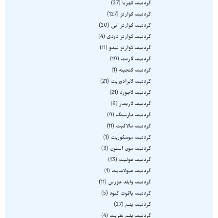
گردنبند کهربا
27
گردنبند کوارتز
127
گردنبند کوارتز آبی
20
گردنبند کوارتز دودی
4
گردنبند کوارتز لیمو
11
گردنبند گارنت
19
گردنبند گنجینه
1
گردنبند لابرادوریت
21
گردنبند لاجورد
21
گردنبند لاریمار
6
گردنبند مارسنگ
9
گردنبند مالاکیت
11
گردنبند موسکوویت
1
گردنبند مون استون
3
گردنبند هولیت
13
گردنبند هیولاندیت
1
گردنبند وایلد هورس
11
گردنبند یاقوت کبود
5
گردنبند یشم
27
گردنبند یشم نفریت
4