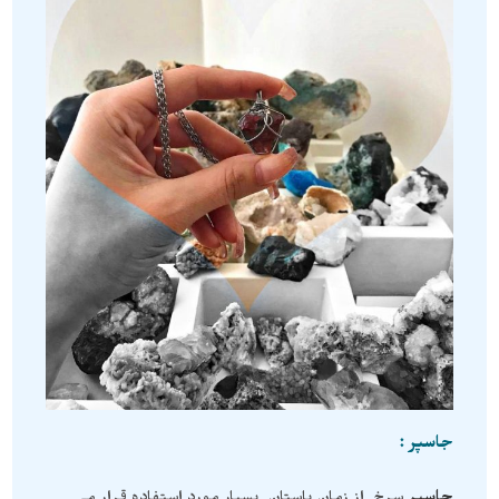
جاسپر :