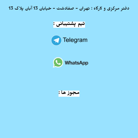
دفتر مرکزی و کارگاه : تهران - صفادشت - خیابان 13 آبان پلاک 13
تیم پشتیبانی :
مجوز ها :