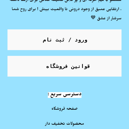
سنگشو با تیم حرفه ای و پر تلاش همیشه هدفی برای ارتفا داشته
. ارتقایی عمیق از وجود درونی تا واقعیت بینش ! برای روح شما
سرشار از عشق 💙
ورود / ثبت نام
قوانین فروشگاه
دسترسی سریع :
صفحه فروشگاه
محصولات تخفیف دار