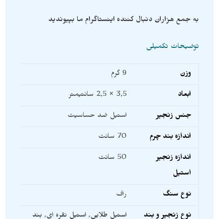
به جمع هزاران دنبال کننده اینستاگرام ما بپیوندید
توضیحات تکمیلی
وزن
9 گرم
ابعاد
3,5 × 2,5 سانتیمتر
جنس زنجیر
استیل ضد حساسیت
اندازه بند چرم
70 سانت
اندازه زنجیر
50 سانت
استیل
نوع سنگ
راف
نوع زنجیر و بند
استیل طلایی
,
استیل نقره ای
,
بند