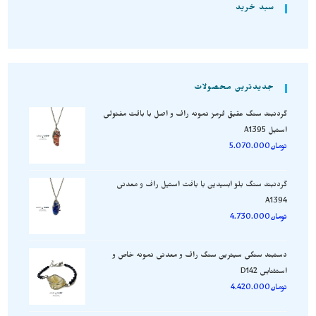
سبد خرید
جدیدترین محصولات
گردنبند سنگ عقیق قرمز نمونه راف و اصل با بافت مفتولی
استیل A1395
تومان
5.070.000
گردنبند سنگ بلو ابسیدین با بافت استیل راف و معدنی
A1394
تومان
4.730.000
دستبند سنگی سیترین سنگ راف و معدنی نمونه خاص و
استثنایی D142
تومان
4.420.000