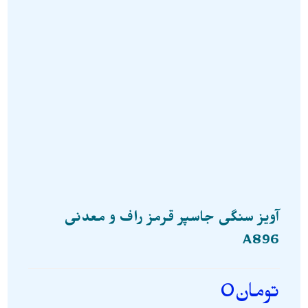
آویز سنگی جاسپر قرمز راف و معدنی
A896
تومان
0