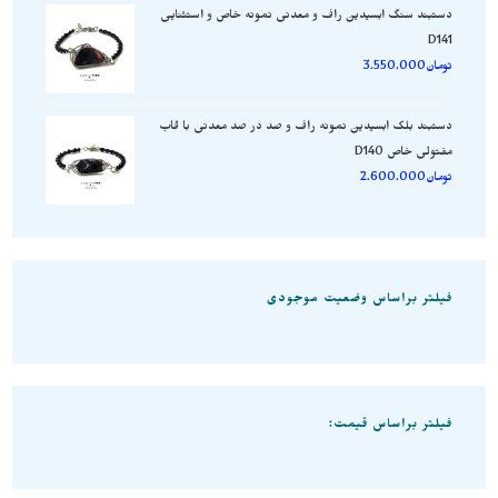
دستبند سنگ ابسیدین راف و معدنی نمونه خاص و استثنایی
D141
تومان
3.550.000
دستبند بلک ابسیدین نمونه راف و صد در صد معدنی با قاب
مفتولی خاص D140
تومان
2.600.000
فیلتر براساس وضعیت موجودی
فیلتر براساس قیمت: