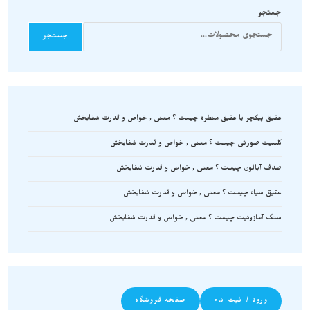
جستجو
جستجو
عقیق پیکچر یا عقیق منظره چیست ؟ معنی , خواص و قدرت شفابخش
کلسیت صورتی چیست ؟ معنی , خواص و قدرت شفابخش
صدف آبالون چیست ؟ معنی , خواص و قدرت شفابخش
عقیق سیاه چیست ؟ معنی , خواص و قدرت شفابخش
سنگ آمازونیت چیست ؟ معنی , خواص و قدرت شفابخش
ورود / ثبت نام
صفحه فروشگاه