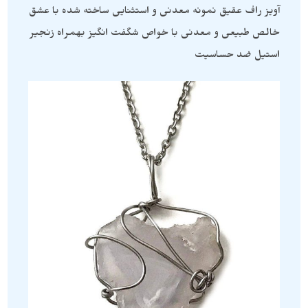
آویز راف عقیق نمونه معدنی و استثنایی ساخته شده با عشق
خالص طبیعی و معدنی با خواص شگفت انگیز بهمراه زنجیر
استیل ضد حساسیت