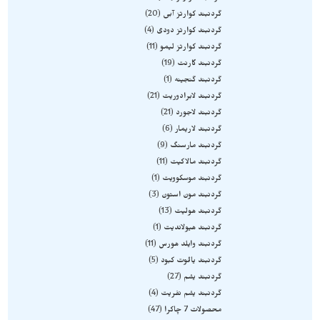
گردنبند کوارتز آبی
20
گردنبند کوارتز دودی
4
گردنبند کوارتز لیمو
11
گردنبند گارنت
19
گردنبند گنجینه
1
گردنبند لابرادوریت
21
گردنبند لاجورد
21
گردنبند لاریمار
6
گردنبند مارسنگ
9
گردنبند مالاکیت
11
گردنبند موسکوویت
1
گردنبند مون استون
3
گردنبند هولیت
13
گردنبند هیولاندیت
1
گردنبند وایلد هورس
11
گردنبند یاقوت کبود
5
گردنبند یشم
27
گردنبند یشم نفریت
4
محصولات 7 چاکرا
47