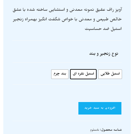
آویز راف عقیق نمونه معدنی و استثنایی ساخته شده با عشق
خالص طبیعی و معدنی با خواص شگفت انگیز بهمراه زنجیر
استیل ضد حساسیت
نوع زنجیر و بند
استیل طلایی
استیل نقره ای
بند چرم
افزودن به سبد خرید
شناسه محصول:
نامعلوم