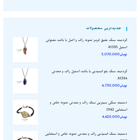
جدیدترین محصولات
گردنبند سنگ عقیق قرمز نمونه راف و اصل با بافت مفتولی
استیل A1395
تومان
5.070.000
گردنبند سنگ بلو ابسیدین با بافت استیل راف و معدنی
A1394
تومان
4.730.000
دستبند سنگی سیترین سنگ راف و معدنی نمونه خاص و
استثنایی D142
تومان
4.420.000
دستبند سنگ ابسیدین راف و معدنی نمونه خاص و استثنایی