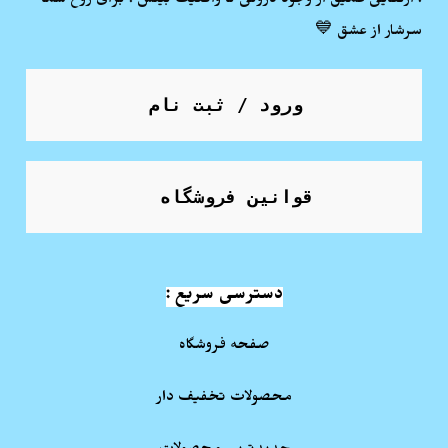
. ارتقایی عمیق از وجود درونی تا واقعیت بینش ! برای روح شما
سرشار از عشق 💙
ورود / ثبت نام
قوانین فروشگاه
دسترسی سریع :
صفحه فروشگاه
محصولات تخفیف دار