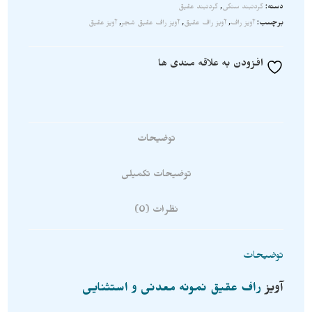
دسته:
گردنبند سنگی
,
گردنبند عقیق
برچسب:
آویز راف
,
آویز راف عقیق
,
آویز راف عقیق شجر
,
آویز عقیق
افزودن به علاقه مندی ها
توضیحات
توضیحات تکمیلی
نظرات (0)
توضیحات
آویز
راف عقیق نمونه معدنی و استثنایی