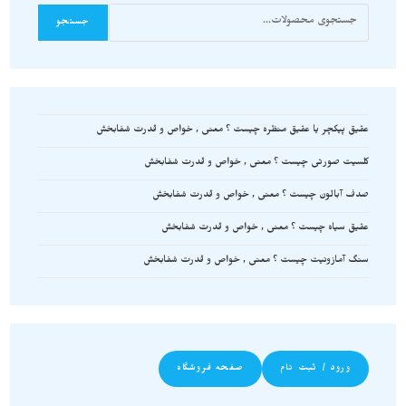
جستجو
عقیق پیکچر یا عقیق منظره چیست ؟ معنی , خواص و قدرت شفابخش
کلسیت صورتی چیست ؟ معنی , خواص و قدرت شفابخش
صدف آبالون چیست ؟ معنی , خواص و قدرت شفابخش
عقیق سیاه چیست ؟ معنی , خواص و قدرت شفابخش
سنگ آمازونیت چیست ؟ معنی , خواص و قدرت شفابخش
ورود / ثبت نام
صفحه فروشگاه