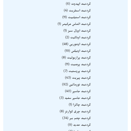
گردنبند اپیدوت
6
گردنبند استلریت
4
گردنبند استیلبیت
11
گردنبند الماس هرکیمر
1
گردنبند اوپال سبز
1
گردنبند اوناکیت
2
گردنبند اونتورین
48
گردنبند اونیکس
19
گردنبند پرازیولیت
8
گردنبند پرهنیت
11
گردنبند پروستیت
7
گردنبند پیریت
43
گردنبند تورمالین
92
گردنبند جاسپر
40
گردنبند جاسپر سفید
3
گردنبند چاکرا
1
گردنبند چری کوارتز
8
گردنبند چشم ببر
34
گردنبند حدید
9