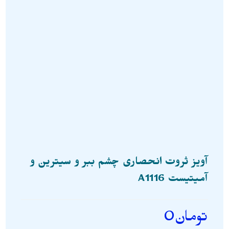
آویز ثروت انحصاری چشم ببر و سیترین و
آمیتیست A1116
تومان
0