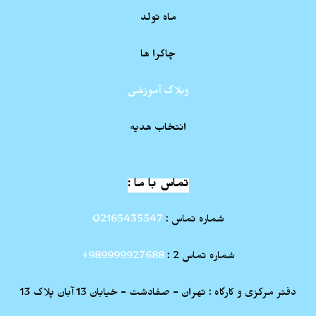
ماه تولد
چاکرا ها
وبلاگ آموزشی
انتخاب هدیه
تماس با ما :
شماره تماس :
02165435547
شماره تماس 2 :
989999927688+
دفتر مرکزی و کارگاه : تهران - صفادشت - خیابان 13 آبان پلاک 13