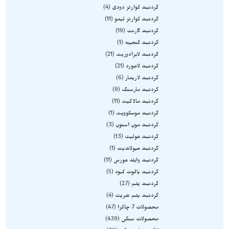
گردنبند کوارتز دودی
4
گردنبند کوارتز لیمو
11
گردنبند گارنت
19
گردنبند گنجینه
1
گردنبند لابرادوریت
21
گردنبند لاجورد
21
گردنبند لاریمار
6
گردنبند مارسنگ
9
گردنبند مالاکیت
11
گردنبند موسکوویت
1
گردنبند مون استون
3
گردنبند هولیت
13
گردنبند هیولاندیت
1
گردنبند وایلد هورس
11
گردنبند یاقوت کبود
5
گردنبند یشم
27
گردنبند یشم نفریت
4
محصولات 7 چاکرا
47
محصولات سنگی
439