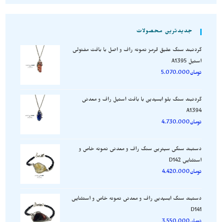
جدیدترین محصولات
گردنبند سنگ عقیق قرمز نمونه راف و اصل با بافت مفتولی
استیل A1395
تومان
5.070.000
گردنبند سنگ بلو ابسیدین با بافت استیل راف و معدنی
A1394
تومان
4.730.000
دستبند سنگی سیترین سنگ راف و معدنی نمونه خاص و
استثنایی D142
تومان
4.420.000
دستبند سنگ ابسیدین راف و معدنی نمونه خاص و استثنایی
D141