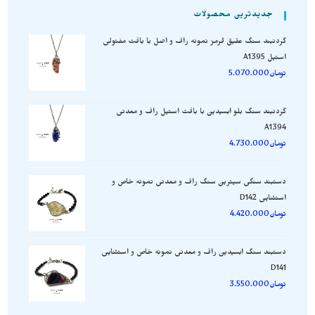
جدیدترین محصولات
گردنبند سنگ عقیق قرمز نمونه راف و اصل با بافت مفتولی
استیل A1395
تومان
5.070.000
گردنبند سنگ بلو ابسیدین با بافت استیل راف و معدنی
A1394
تومان
4.730.000
دستبند سنگی سیترین سنگ راف و معدنی نمونه خاص و
استثنایی D142
تومان
4.420.000
دستبند سنگ ابسیدین راف و معدنی نمونه خاص و استثنایی
D141
تومان
3.550.000