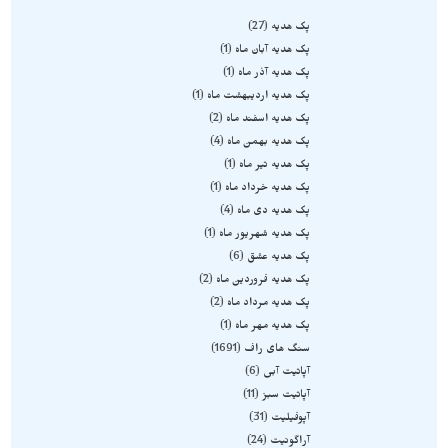
پک هدیه
27
پک هدیه آبان ماه
1
پک هدیه آذر ماه
1
پک هدیه اردیبهشت ماه
1
پک هدیه اسفند ماه
2
پک هدیه بهمن ماه
4
پک هدیه تیر ماه
1
پک هدیه خرداد ماه
1
پک هدیه دی ماه
4
پک هدیه شهریور ماه
1
پک هدیه عشق
6
پک هدیه فروردین ماه
2
پک هدیه مرداد ماه
2
پک هدیه مهر ماه
1
سنگ های راف
1691
آپاتیت آبی
6
آپاتیت سبز
11
آپوفیلیت
31
آراگونیت
24