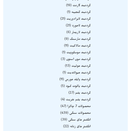
گردنبند گارنت
19
گردنبند گنجینه
1
گردنبند لابرادوریت
21
گردنبند لاجورد
21
گردنبند لاریمار
6
گردنبند مارسنگ
9
گردنبند مالاکیت
11
گردنبند موسکوویت
1
گردنبند مون استون
3
گردنبند هولیت
13
گردنبند هیولاندیت
1
گردنبند وایلد هورس
11
گردنبند یاقوت کبود
5
گردنبند یشم
27
گردنبند یشم نفریت
4
محصولات 7 چاکرا
47
محصولات سنگی
439
انگشتر های سنگی
39
انگشتر های زنانه
22