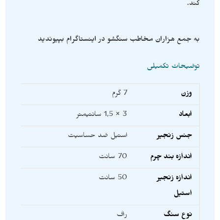
کند.
به جمع هزاران مخاطب سنگشو در اینستاگرام بپیوندید
توضیحات تکمیلی
وزن
7 گرم
ابعاد
3 × 1,5 سانتیمتر
جنس زنجیر
استیل ضد حساسیت
اندازه بند چرم
70 سانت
اندازه زنجیر
50 سانت
استیل
نوع سنگ
راف