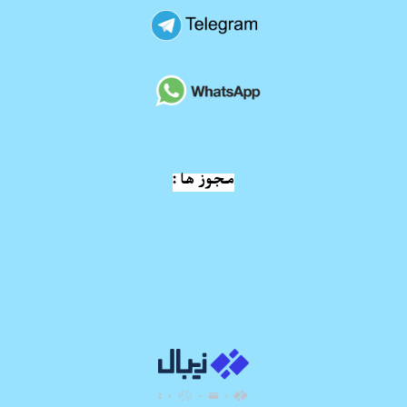
مجوز ها :