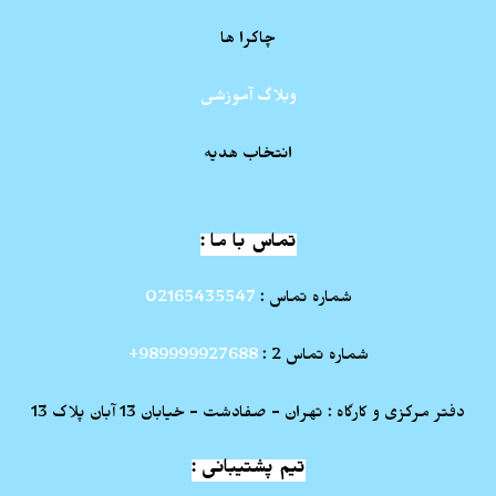
چاکرا ها
وبلاگ آموزشی
انتخاب هدیه
تماس با ما :
شماره تماس :
02165435547
شماره تماس 2 :
989999927688+
دفتر مرکزی و کارگاه : تهران - صفادشت - خیابان 13 آبان پلاک 13
تیم پشتیبانی :