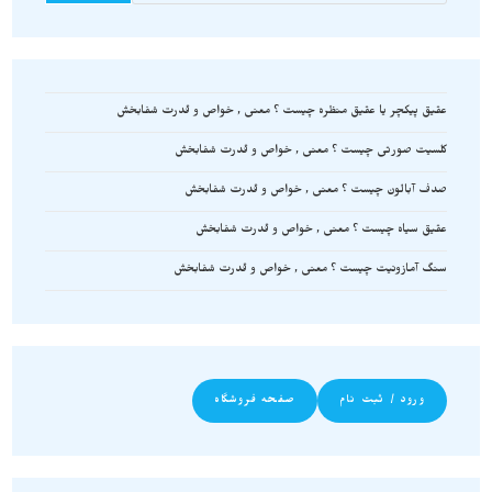
عقیق پیکچر یا عقیق منظره چیست ؟ معنی , خواص و قدرت شفابخش
کلسیت صورتی چیست ؟ معنی , خواص و قدرت شفابخش
صدف آبالون چیست ؟ معنی , خواص و قدرت شفابخش
عقیق سیاه چیست ؟ معنی , خواص و قدرت شفابخش
سنگ آمازونیت چیست ؟ معنی , خواص و قدرت شفابخش
ورود / ثبت نام
صفحه فروشگاه