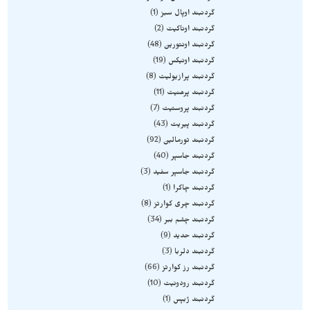
گردنبند اوپال سبز
1
گردنبند اوناکیت
2
گردنبند اونتورین
48
گردنبند اونیکس
19
گردنبند پرازیولیت
8
گردنبند پرهنیت
11
گردنبند پروستیت
7
گردنبند پیریت
43
گردنبند تورمالین
92
گردنبند جاسپر
40
گردنبند جاسپر سفید
3
گردنبند چاکرا
1
گردنبند چری کوارتز
8
گردنبند چشم ببر
34
گردنبند حدید
9
گردنبند دلربا
3
گردنبند رز کوارتز
66
گردنبند رودونیت
10
گردنبند ژبپس
1