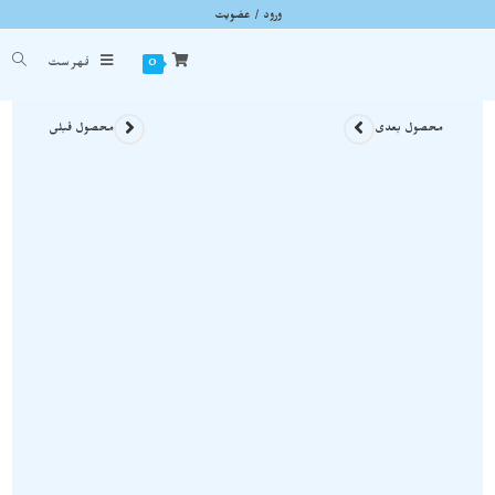
ورود / عضویت
آویز بلور کوارتز اصل و معدنی نمونه استثنایی و زیبا a683
شما اینجا هستید
خانه
»
گردنبند سنگی
»
آویز بلور کوارتز اصل و معدنی نمونه استثنایی و زیبا a683
0
فهرست
محصول بعدی
محصول قبلی