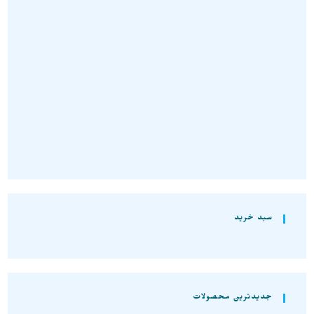
گردنبند سنگی
,
گردنبند کوارتز
گردنبند سنگی
,
گردنبند کوارتز
گردنبند سنگ کوارتز زیبا با بافت
گردنبند کوارتز نمونه راف و
مفتولی مس A1269
استثنایی و معدنی A1321
تومان
1.350.000
تومان
2.030.000
انتخاب گزینه‌ها
انتخاب گزینه‌ها
سبد خرید
جدیدترین محصولات