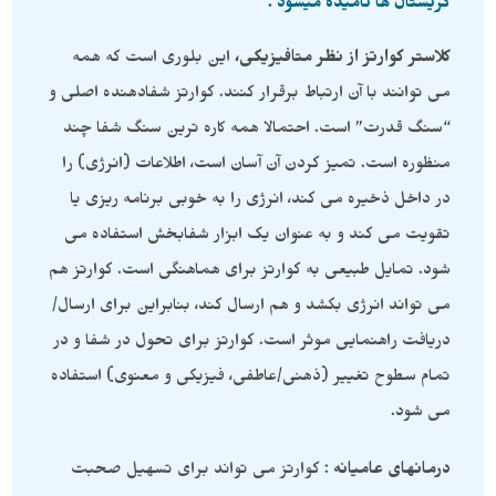
کریستال ها نامیده میشود .
کلاستر کوارتز از نظر متافیزیکی،
این بلوری است که همه
می توانند با آن ارتباط برقرار کنند. کوارتز شفادهنده اصلی و
“سنگ قدرت” است. احتمالا همه کاره ترین سنگ شفا چند
منظوره است. تمیز کردن آن آسان است، اطلاعات (انرژی) را
در داخل ذخیره می کند، انرژی را به خوبی برنامه ریزی یا
تقویت می کند و به عنوان یک ابزار شفابخش استفاده می
شود. تمایل طبیعی به کوارتز برای هماهنگی است. کوارتز هم
می تواند انرژی بکشد و هم ارسال کند، بنابراین برای ارسال/
دریافت راهنمایی موثر است. کوارتز برای تحول در شفا و در
تمام سطوح تغییر (ذهنی/عاطفی، فیزیکی و معنوی) استفاده
می شود.
درمانهای عامیانه
: کوارتز می تواند برای تسهیل صحبت