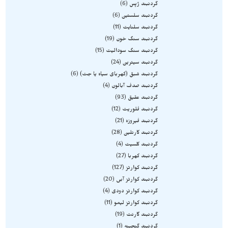
گردنبند ژپس
6
گردنبند سلستین
6
گردنبند سلنایت
11
گردنبند سنگ خون
19
گردنبند سنگ سودالیت
15
گردنبند سیترین
24
گردنبند شبق (کهربای سیاه یا جت)
6
گردنبند صدف آبالون
4
گردنبند عقیق
93
گردنبند فلوریت
12
گردنبند فیروزه
21
گردنبند کارنلین
28
گردنبند کلسیت
4
گردنبند کهربا
27
گردنبند کوارتز
127
گردنبند کوارتز آبی
20
گردنبند کوارتز دودی
4
گردنبند کوارتز لیمو
11
گردنبند گارنت
19
گردنبند گنجینه
1