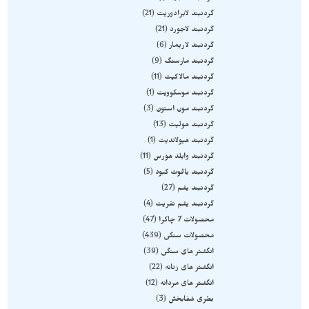
گردنبند لابرادوریت
21
گردنبند لاجورد
21
گردنبند لاریمار
6
گردنبند مارسنگ
9
گردنبند مالاکیت
11
گردنبند موسکوویت
1
گردنبند مون استون
3
گردنبند هولیت
13
گردنبند هیولاندیت
1
گردنبند وایلد هورس
11
گردنبند یاقوت کبود
5
گردنبند یشم
27
گردنبند یشم نفریت
4
محصولات 7 چاکرا
47
محصولات سنگی
439
انگشتر های سنگی
39
انگشتر های زنانه
22
انگشتر های مردانه
12
بطری شفابخش
3