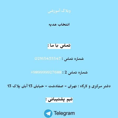
وبلاگ آموزشی
انتخاب هدیه
تماس با ما :
شماره تماس :
02165435547
شماره تماس 2 :
989999927688+
دفتر مرکزی و کارگاه : تهران - صفادشت - خیابان 13 آبان پلاک 13
تیم پشتیبانی :