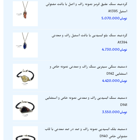
گردنبند سنگ عقیق قرمز نمونه راف و اصل با بافت مفتولی
استیل A1395
تومان
5.070.000
گردنبند سنگ بلو ابسیدین با بافت استیل راف و معدنی
A1394
تومان
4.730.000
دستبند سنگی سیترین سنگ راف و معدنی نمونه خاص و
استثنایی D142
تومان
4.420.000
دستبند سنگ ابسیدین راف و معدنی نمونه خاص و استثنایی
D141
تومان
3.550.000
دستبند بلک ابسیدین نمونه راف و صد در صد معدنی با قاب
مفتولی خاص D140