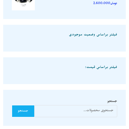
تومان
2.600.000
فیلتر براساس وضعیت موجودی
فیلتر براساس قیمت:
جستجو
جستجو