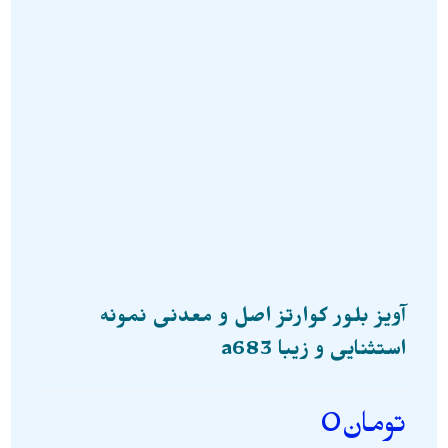
آویز بلور کوارتز اصل و معدنی نمونه
استثنایی و زیبا a683
تومان
0