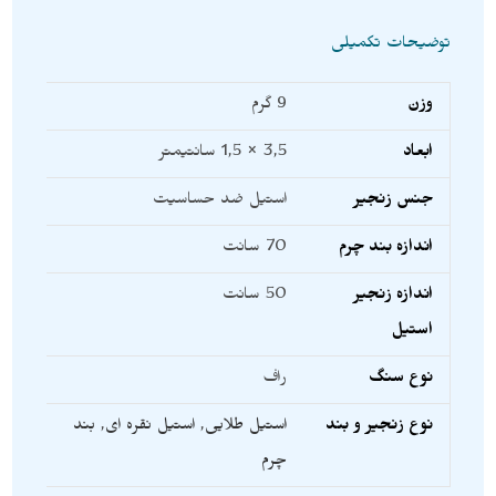
توضیحات تکمیلی
وزن
9 گرم
ابعاد
3,5 × 1,5 سانتیمتر
جنس زنجیر
استیل ضد حساسیت
اندازه بند چرم
70 سانت
اندازه زنجیر
50 سانت
استیل
نوع سنگ
راف
نوع زنجیر و بند
استیل طلایی
,
استیل نقره ای
,
بند
چرم