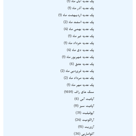
پک هدیه آبان ماه
1
پک هدیه آذر ماه
1
پک هدیه اردیبهشت ماه
1
پک هدیه اسفند ماه
2
پک هدیه بهمن ماه
4
پک هدیه تیر ماه
1
پک هدیه خرداد ماه
1
پک هدیه دی ماه
4
پک هدیه شهریور ماه
1
پک هدیه عشق
6
پک هدیه فروردین ماه
2
پک هدیه مرداد ماه
2
پک هدیه مهر ماه
1
سنگ های راف
1691
آپاتیت آبی
6
آپاتیت سبز
11
آپوفیلیت
31
آراگونیت
24
آزوریت
15
آکوامارین
36