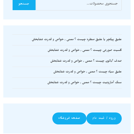
جستجو
عقیق پیکچر یا عقیق منظره چیست ؟ معنی , خواص و قدرت شفابخش
کلسیت صورتی چیست ؟ معنی , خواص و قدرت شفابخش
صدف آبالون چیست ؟ معنی , خواص و قدرت شفابخش
عقیق سیاه چیست ؟ معنی , خواص و قدرت شفابخش
سنگ آمازونیت چیست ؟ معنی , خواص و قدرت شفابخش
ورود / ثبت نام
صفحه فروشگاه