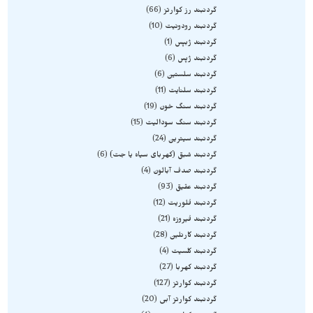
گردنبند رز کوارتز
66
گردنبند رودونیت
10
گردنبند ژبپس
1
گردنبند ژپس
6
گردنبند سلستین
6
گردنبند سلنایت
11
گردنبند سنگ خون
19
گردنبند سنگ سودالیت
15
گردنبند سیترین
24
گردنبند شبق (کهربای سیاه یا جت)
6
گردنبند صدف آبالون
4
گردنبند عقیق
93
گردنبند فلوریت
12
گردنبند فیروزه
21
گردنبند کارنلین
28
گردنبند کلسیت
4
گردنبند کهربا
27
گردنبند کوارتز
127
گردنبند کوارتز آبی
20