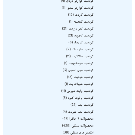
گردنبند کوارتز دودی
4
گردنبند کوارتز لیمو
11
گردنبند گارنت
19
گردنبند گنجینه
1
گردنبند لابرادوریت
21
گردنبند لاجورد
21
گردنبند لاریمار
6
گردنبند مارسنگ
9
گردنبند مالاکیت
11
گردنبند موسکوویت
1
گردنبند مون استون
3
گردنبند هولیت
13
گردنبند هیولاندیت
1
گردنبند وایلد هورس
11
گردنبند یاقوت کبود
5
گردنبند یشم
27
گردنبند یشم نفریت
4
محصولات 7 چاکرا
47
محصولات سنگی
439
انگشتر های سنگی
39