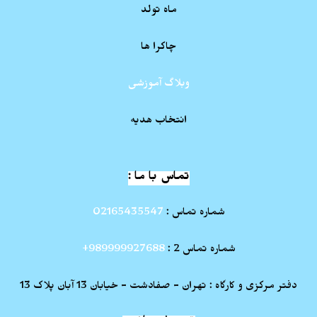
ماه تولد
چاکرا ها
وبلاگ آموزشی
انتخاب هدیه
تماس با ما :
شماره تماس :
02165435547
شماره تماس 2 :
989999927688+
دفتر مرکزی و کارگاه : تهران - صفادشت - خیابان 13 آبان پلاک 13