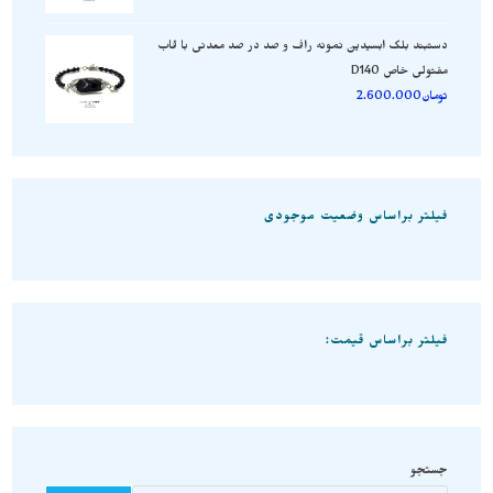
دستبند بلک ابسیدین نمونه راف و صد در صد معدنی با قاب
مفتولی خاص D140
تومان
2.600.000
فیلتر براساس وضعیت موجودی
فیلتر براساس قیمت:
جستجو