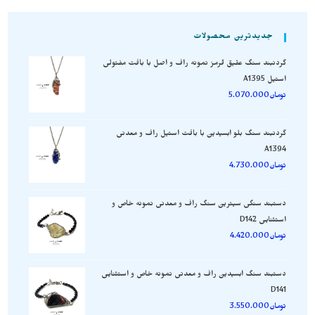
جدیدترین محصولات
گردنبند سنگ عقیق قرمز نمونه راف و اصل با بافت مفتولی
استیل A1395
تومان
5.070.000
گردنبند سنگ بلو ابسیدین با بافت استیل راف و معدنی
A1394
تومان
4.730.000
دستبند سنگی سیترین سنگ راف و معدنی نمونه خاص و
استثنایی D142
تومان
4.420.000
دستبند سنگ ابسیدین راف و معدنی نمونه خاص و استثنایی
D141
تومان
3.550.000