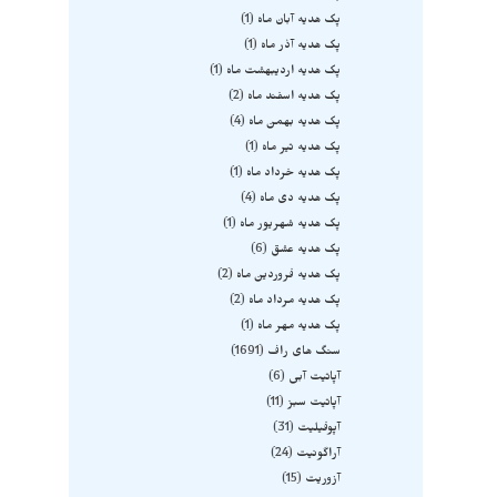
پک هدیه آبان ماه
1
پک هدیه آذر ماه
1
پک هدیه اردیبهشت ماه
1
پک هدیه اسفند ماه
2
پک هدیه بهمن ماه
4
پک هدیه تیر ماه
1
پک هدیه خرداد ماه
1
پک هدیه دی ماه
4
پک هدیه شهریور ماه
1
پک هدیه عشق
6
پک هدیه فروردین ماه
2
پک هدیه مرداد ماه
2
پک هدیه مهر ماه
1
سنگ های راف
1691
آپاتیت آبی
6
آپاتیت سبز
11
آپوفیلیت
31
آراگونیت
24
آزوریت
15