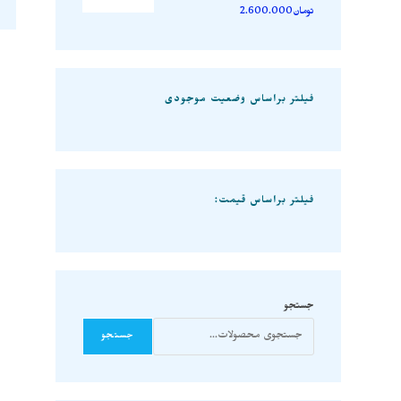
تومان
2.600.000
فیلتر براساس وضعیت موجودی
فیلتر براساس قیمت:
جستجو
جستجو