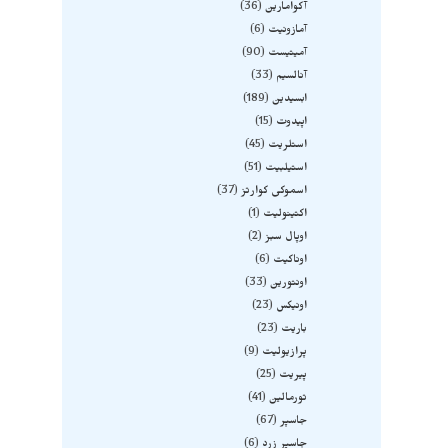
آکوامارین
36
آمازونیت
6
آمیتیست
90
آنالسیم
33
ابسیدین
189
اپیدوت
15
استلریت
45
استیلبیت
51
اسموکی کوارتز
37
اکتینولیت
1
اوپال سبز
2
اوناکیت
6
اونتورین
33
اونیکس
23
باریت
23
پرازیولیت
9
پیریت
25
تورمالین
41
جاسپر
67
جاسپر زرد
6