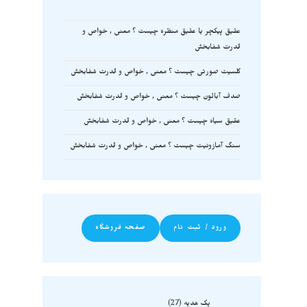
عقیق پیکچر یا عقیق منظره چیست ؟ معنی , خواص و
قدرت شفابخش
کلسیت صورتی چیست ؟ معنی , خواص و قدرت شفابخش
صدف آبالون چیست ؟ معنی , خواص و قدرت شفابخش
عقیق سیاه چیست ؟ معنی , خواص و قدرت شفابخش
سنگ آمازونیت چیست ؟ معنی , خواص و قدرت شفابخش
ورود / ثبت نام
صفحه فروشگاه
پک هدیه
27