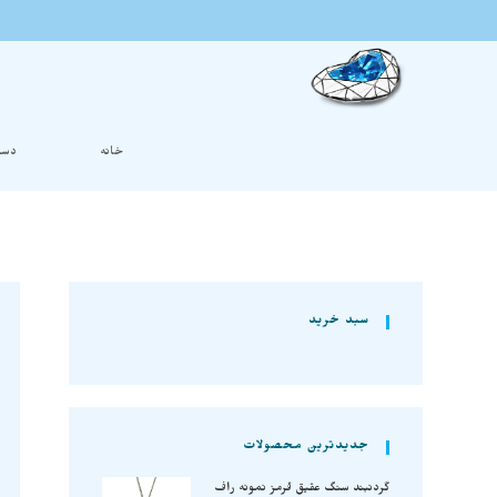
خانه
دست
سبد خرید
جدیدترین محصولات
گردنبند سنگ عقیق قرمز نمونه راف