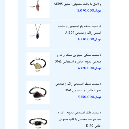
و اصل با بافت مفتولی استیل A1395
تومان
5.070.000
گردنبند سنگ بلو ابسیدین با بافت
استیل راف و معدنی A1394
تومان
4.730.000
دستبند سنگی سیترین سنگ راف و
معدنی نمونه خاص و استثنایی D142
تومان
4.420.000
دستبند سنگ ابسیدین راف و معدنی
نمونه خاص و استثنایی D141
تومان
3.550.000
دستبند بلک ابسیدین نمونه راف و
صد در صد معدنی با قاب مفتولی
خاص D140