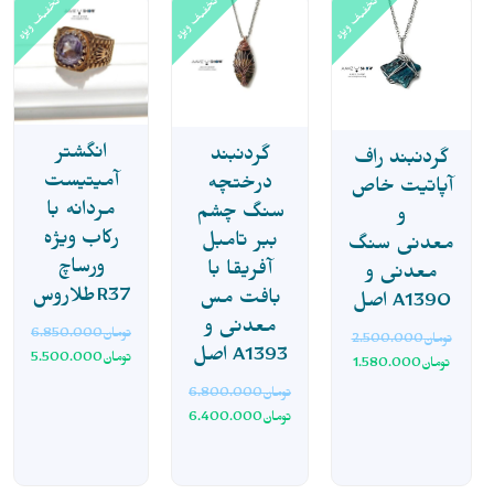
تخفیف ویژه
تخفیف ویژه
تخفیف ویژه
انگشتر
گردنبند
گردنبند راف
آمیتیست
درختچه
آپاتیت خاص
مردانه با
سنگ چشم
و
رکاب ویژه
ببر تامبل
معدنی سنگ
ورساچ
آفریقا با
معدنی و
طلاروسR37
بافت مس
اصل A1390
معدنی و
تومان
6.850.000
تومان
2.500.000
اصل A1393
تومان
5.500.000
تومان
1.580.000
تومان
6.800.000
تومان
6.400.000