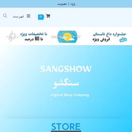
ورود / عضویت
صفحه اصلی
0
فهرست
SANGSHOW
سنگشو
Crystal Shop Company