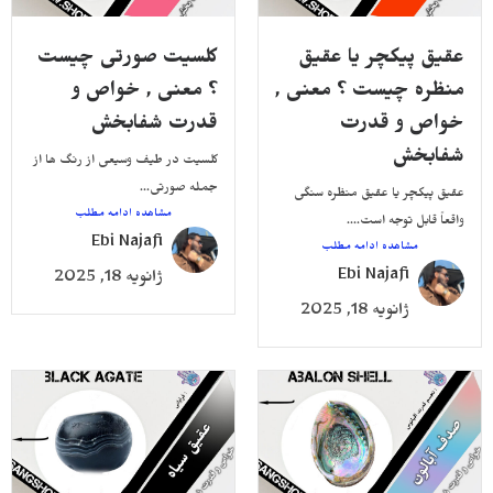
عقیق پیکچر یا عقیق
کلسیت صورتی چیست
منظره چیست ؟ معنی ,
؟ معنی , خواص و
خواص و قدرت
قدرت شفابخش
شفابخش
کلسیت در طیف وسیعی از رنگ ها از
جمله صورتی...
عقیق پیکچر یا عقیق منظره سنگی
مشاهده ادامه مطلب
واقعاً قابل توجه است....
Ebi Najafi
مشاهده ادامه مطلب
Ebi Najafi
ژانویه 18, 2025
ژانویه 18, 2025