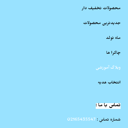
محصولات تخفیف دار
جدیدترین محصولات
ماه تولد
چاکرا ها
وبلاگ آموزشی
انتخاب هدیه
تماس با ما :
شماره تماس :
02165435547