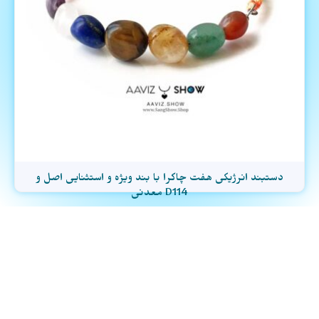
دستبند انرژیکی هفت چاکرا با بند ویژه و استثنایی اصل و
معدنی D114
تومان
2.700.000
انتخاب هدیه
راهنمای انتخاب هدیه برای کسی که
دوسش داری