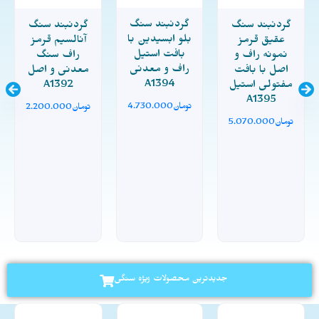
گردنبند سنگ
گردنبند سنگ
گردنبند سنگ
بلو ابسیدین با
عقیق قرمز
آنالسیم قرمز
بافت استیل
نمونه راف و
راف سنگ
راف و معدنی
اصل با بافت
معدنی و اصل
A1394
مفتولی استیل
A1392
A1395
تومان
4.730.000
تومان
2.200.000
تومان
5.070.000
جدیدترین محصولات ویژه سنگی