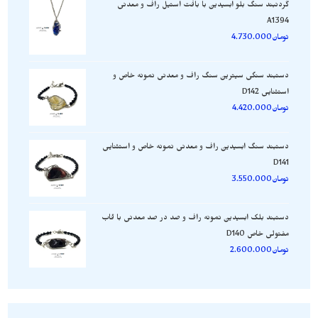
گردنبند سنگ بلو ابسیدین با بافت استیل راف و معدنی
A1394
تومان
4.730.000
دستبند سنگی سیترین سنگ راف و معدنی نمونه خاص و
استثنایی D142
تومان
4.420.000
دستبند سنگ ابسیدین راف و معدنی نمونه خاص و استثنایی
D141
تومان
3.550.000
دستبند بلک ابسیدین نمونه راف و صد در صد معدنی با قاب
مفتولی خاص D140
تومان
2.600.000