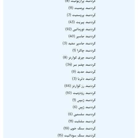
گردنبند پرازیولیت
8
گردنبند پرهنیت
11
گردنبند پروستیت
7
گردنبند پیریت
43
گردنبند تورمالین
92
گردنبند جاسپر
40
گردنبند جاسپر سفید
3
گردنبند چاکرا
1
گردنبند چری کوارتز
8
گردنبند چشم ببر
34
گردنبند حدید
9
گردنبند دلربا
3
گردنبند رز کوارتز
66
گردنبند رودونیت
10
گردنبند ژبپس
1
گردنبند ژپس
6
گردنبند سلستین
6
گردنبند سلنایت
11
گردنبند سنگ خون
19
گردنبند سنگ سودالیت
15