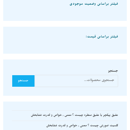
فیلتر براساس وضعیت موجودی
فیلتر براساس قیمت:
جستجو
جستجو
عقیق پیکچر یا عقیق منظره چیست ؟ معنی , خواص و قدرت شفابخش
کلسیت صورتی چیست ؟ معنی , خواص و قدرت شفابخش