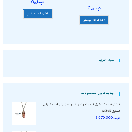
تومان
0
تومان
0
اطلاعات بیشتر
اطلاعات بیشتر
سبد خرید
جدیدترین محصولات
گردنبند سنگ عقیق قرمز نمونه راف و اصل با بافت مفتولی
استیل A1395
تومان
5.070.000