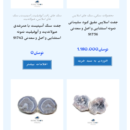
محصولات سنگی
,
سنگ های اسلایس
سنگ های راف
,
آپوفیلیت
,
آمیتیست
,
سنگ
های اسلایس
,
هیولاندیت
جفت اسلایس عقیق کبود سلیمانی
جفت سنگ آمیتیست با همرشدی
نمونه استثنایی و اصل و معدنی
هیولاندیت و آپوفیلیت نمونه
S1736
استثنایی و اصل و معدنی S1742
تومان
1.180.000
تومان
0
افزودن به سبد خرید
اطلاعات بیشتر