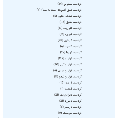
گردنبند سیترین
24
گردنبند شبق (کهربای سیاه یا جت)
6
گردنبند صدف آبالون
4
گردنبند عقیق
93
گردنبند فلوریت
12
گردنبند فیروزه
21
گردنبند کارنلین
28
گردنبند کلسیت
4
گردنبند کهربا
27
گردنبند کوارتز
127
گردنبند کوارتز آبی
20
گردنبند کوارتز دودی
4
گردنبند کوارتز لیمو
11
گردنبند گارنت
19
گردنبند گنجینه
1
گردنبند لابرادوریت
21
گردنبند لاجورد
21
گردنبند لاریمار
6
گردنبند مارسنگ
9