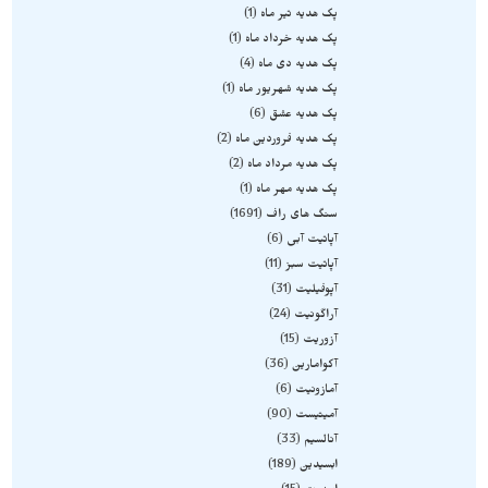
پک هدیه تیر ماه
1
پک هدیه خرداد ماه
1
پک هدیه دی ماه
4
پک هدیه شهریور ماه
1
پک هدیه عشق
6
پک هدیه فروردین ماه
2
پک هدیه مرداد ماه
2
پک هدیه مهر ماه
1
سنگ های راف
1691
آپاتیت آبی
6
آپاتیت سبز
11
آپوفیلیت
31
آراگونیت
24
آزوریت
15
آکوامارین
36
آمازونیت
6
آمیتیست
90
آنالسیم
33
ابسیدین
189