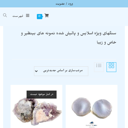
ورود / عضویت
سنگ های اسلایس
شما اینجا هستید
خانه
»
سنگ های اسلایس
0
فهرست
سنگهای ویژه اسلایس و پالیش شده نمونه های بینظیر و
خاص و زیبا
در انبار موجود نیست