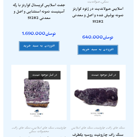
سنگی
,
هیولاندیت
جفت اسلایس کریستال کوارتز با رگه
اسلایس هیولاندیت در ژئود کوارتز
آمیتیست نمونه استثنایی و اصل و
نمونه پولیش شده و اصل و معدنی
معدنی S1282
S1282
تومان
1.690.000
تومان
640.000
افزودن به سبد خرید
افزودن به سبد خرید
در انبار موجود نیست
در انبار موجود نیست
سنگ های راف
,
چاروئیت
,
سنگ های اسلایس
چاروئیت
,
سنگ های اسلایس
,
سنگ های راف
,
محصولات سنگی
سنگ راف چاروئیت روسیه یکطرف