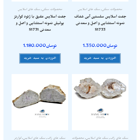
محصولات سنگی
,
سنگ های اسلایس
محصولات سنگی
,
سنگ های اسلایس
جفت اسلایس سلستین آبی شفاف
جفت اسلایس عقیق با ژئود کوارتز
نمونه استثنایی و اصل و معدنی
پولیش نمونه استثنایی و اصل و
S1733
معدنی S1731
تومان
1.350.000
تومان
1.180.000
افزودن به سبد خرید
افزودن به سبد خرید
سنگ های راف
,
سنگ های اسلایس
,
محصولات
سنگ های راف
,
سنگ های اسلایس
,
کوارتز