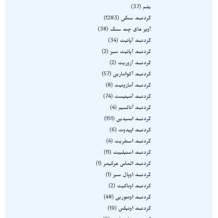
یشم
37
گردنبند سنگی
1283
آویز های چند سنگ
38
گردنبند آپاتیت
34
گردنبند آپاتیت سبز
2
گردنبند آزوریت
2
گردنبند آکوامارین
57
گردنبند آمازونیت
8
گردنبند آمیتیست
74
گردنبند آنالسیم
4
گردنبند ابسیدین
151
گردنبند اپیدوت
6
گردنبند استلریت
4
گردنبند استیلبیت
11
گردنبند الماس هرکیمر
1
گردنبند اوپال سبز
1
گردنبند اوناکیت
2
گردنبند اونتورین
48
گردنبند اونیکس
19