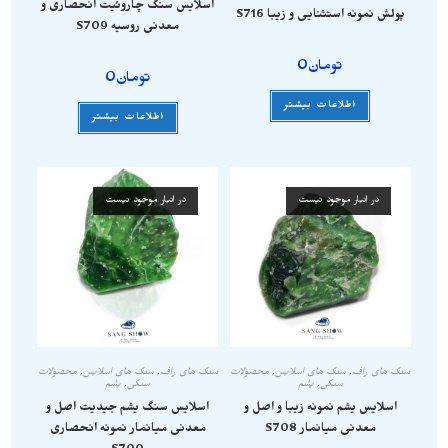
اسلایس سنگ چاروئیت انحصاری و
پولش نمونه استثنایی و زیبا S716
معدنی روسیه S709
تومان
0
تومان
0
اطلاعات بیشتر
اطلاعات بیشتر
در انبار موجود نیست
در انبار موجود نیست
سنگ های راف
,
سنگ های اسلایس
,
محصولات
سنگ های راف
,
سنگ های اسلایس
,
محصولات
سنگی
,
یشم
سنگی
,
یشم
اسلایس یشم نمونه زیبا و اصل و
اسلایس سنگ یشم جیدیت اصل و
معدنی میانمار S708
معدنی میانمار نمونه انحصاری