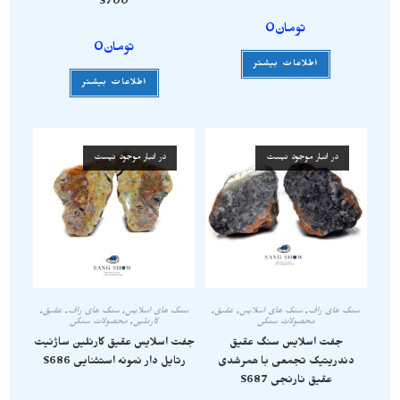
S700
تومان
0
تومان
0
اطلاعات بیشتر
اطلاعات بیشتر
در انبار موجود نیست
در انبار موجود نیست
سنگ های راف
,
سنگ های اسلایس
,
عقیق
,
سنگ های اسلایس
,
سنگ های راف
,
عقیق
,
محصولات سنگی
کارنلین
,
محصولات سنگی
جفت اسلایس سنگ عقیق
جفت اسلایس عقیق کارنلین ساژنیت
دندریتیک تجمعی با همرشدی
رتایل دار نمونه استثنایی S686
عقیق نارنجی S687