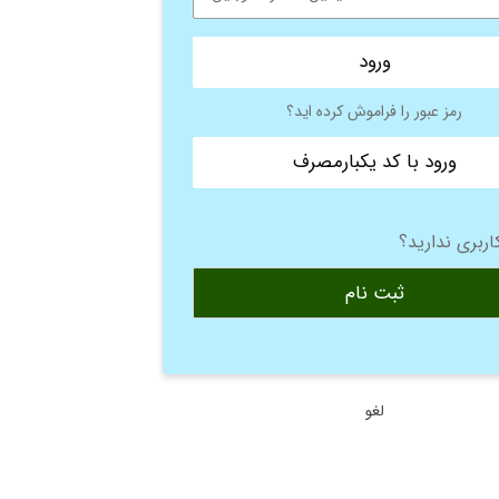
ورود
رمز عبور را فراموش کرده اید؟
ورود با کد یکبارمصرف
ربری ندارید؟
ثبت نام
لغو