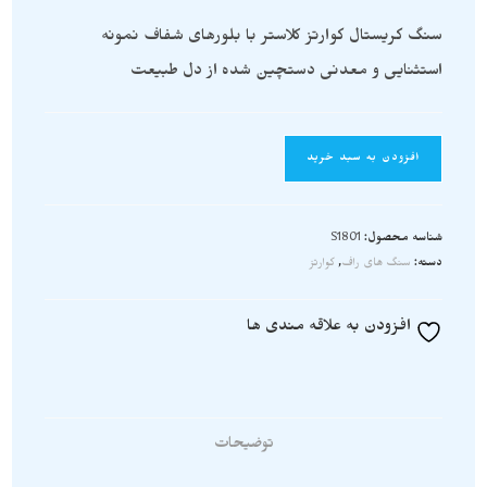
سنگ کریستال کوارتز کلاستر با بلورهای شفاف نمونه
استثنایی و معدنی دستچین شده از دل طبیعت
افزودن به سبد خرید
شناسه محصول:
S1801
دسته:
سنگ های راف
,
کوارتز
افزودن به علاقه مندی ها
توضیحات