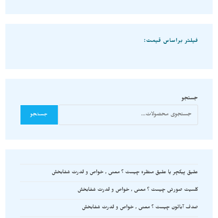
فیلتر براساس قیمت:
جستجو
جستجو
عقیق پیکچر یا عقیق منظره چیست ؟ معنی , خواص و قدرت شفابخش
کلسیت صورتی چیست ؟ معنی , خواص و قدرت شفابخش
صدف آبالون چیست ؟ معنی , خواص و قدرت شفابخش