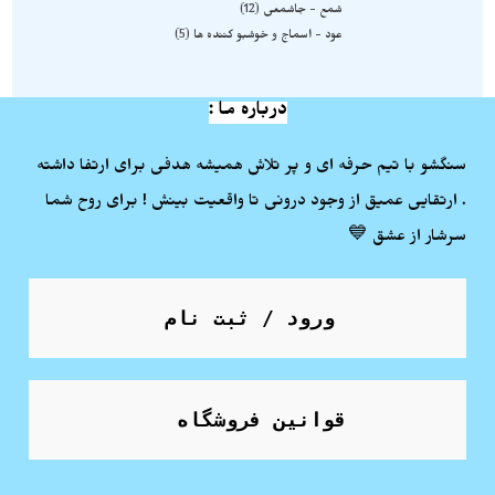
شمع - جاشمعی
12
عود - اسماج و خوشبو کننده ها
5
درباره ما :
سنگشو با تیم حرفه ای و پر تلاش همیشه هدفی برای ارتفا داشته
. ارتقایی عمیق از وجود درونی تا واقعیت بینش ! برای روح شما
سرشار از عشق 💙
ورود / ثبت نام
قوانین فروشگاه