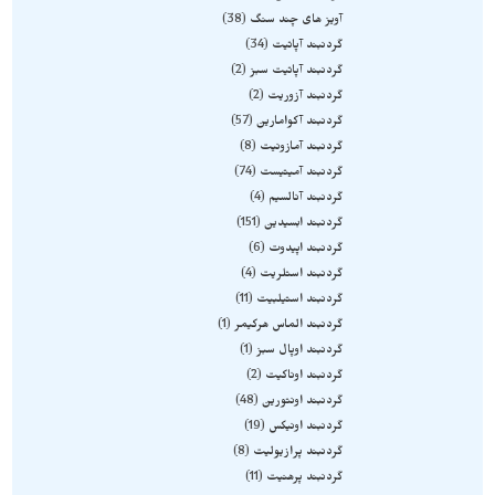
آویز های چند سنگ
38
گردنبند آپاتیت
34
گردنبند آپاتیت سبز
2
گردنبند آزوریت
2
گردنبند آکوامارین
57
گردنبند آمازونیت
8
گردنبند آمیتیست
74
گردنبند آنالسیم
4
گردنبند ابسیدین
151
گردنبند اپیدوت
6
گردنبند استلریت
4
گردنبند استیلبیت
11
گردنبند الماس هرکیمر
1
گردنبند اوپال سبز
1
گردنبند اوناکیت
2
گردنبند اونتورین
48
گردنبند اونیکس
19
گردنبند پرازیولیت
8
گردنبند پرهنیت
11