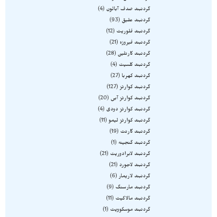
گردنبند صدف آبالون
4
گردنبند عقیق
93
گردنبند فلوریت
12
گردنبند فیروزه
21
گردنبند کارنلین
28
گردنبند کلسیت
4
گردنبند کهربا
27
گردنبند کوارتز
127
گردنبند کوارتز آبی
20
گردنبند کوارتز دودی
4
گردنبند کوارتز لیمو
11
گردنبند گارنت
19
گردنبند گنجینه
1
گردنبند لابرادوریت
21
گردنبند لاجورد
21
گردنبند لاریمار
6
گردنبند مارسنگ
9
گردنبند مالاکیت
11
گردنبند موسکوویت
1