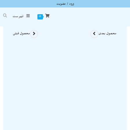
ورود / عضویت
کریستال کوارتز کلاستر با بلورهای شفاف نمونه استثنایی و معدنی S1801
شما اینجا هستید
خانه
»
سنگ های راف
»
کریستال کوارتز کلاستر با بلورهای شفاف نمونه استثنایی و معدنی 801
0
فهرست
محصول بعدی
محصول قبلی