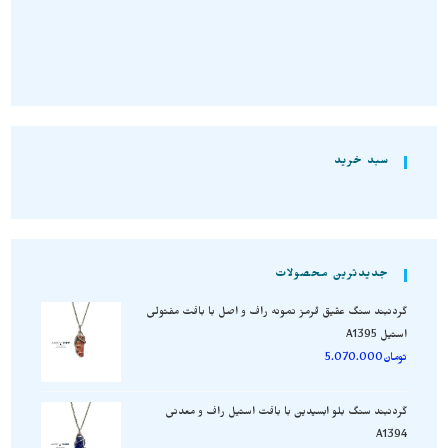
افزودن به سبد خرید
افزودن به سبد خرید
سبد خرید
جدیدترین محصولات
گردنبند سنگ عقیق قرمز نمونه راف و اصل با بافت مفتولی
استیل A1395
تومان
5.070.000
گردنبند سنگ بلو ابسیدین با بافت استیل راف و معدنی
A1394