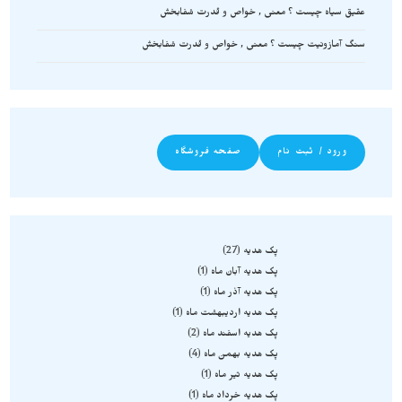
عقیق سیاه چیست ؟ معنی , خواص و قدرت شفابخش
سنگ آمازونیت چیست ؟ معنی , خواص و قدرت شفابخش
ورود / ثبت نام
صفحه فروشگاه
پک هدیه
27
پک هدیه آبان ماه
1
پک هدیه آذر ماه
1
پک هدیه اردیبهشت ماه
1
پک هدیه اسفند ماه
2
پک هدیه بهمن ماه
4
پک هدیه تیر ماه
1
پک هدیه خرداد ماه
1