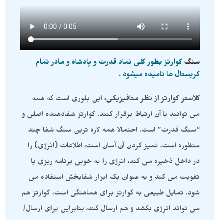
سنگ
کوارتز بطور کلی نماد قدرت و پادشاه و مادر تمام
کریستال ها نامیده میشود .
کلاستر کوارتز از نظر متافیزیکی،
این بلوری است که همه
می توانند با آن ارتباط برقرار کنند. کوارتز شفادهنده اصلی و
“سنگ قدرت” است. احتمالا همه کاره ترین سنگ شفا چند
منظوره است. تمیز کردن آن آسان است، اطلاعات (انرژی) را
در داخل ذخیره می کند، انرژی را به خوبی برنامه ریزی یا
تقویت می کند و به عنوان یک ابزار شفابخش استفاده می
شود. تمایل طبیعی به کوارتز برای هماهنگی است. کوارتز هم
می تواند انرژی بکشد و هم ارسال کند، بنابراین برای ارسال/