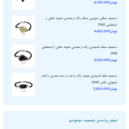
تومان
4.730.000
دستبند سنگی سیترین سنگ راف و معدنی نمونه خاص و
استثنایی D142
تومان
4.420.000
دستبند سنگ ابسیدین راف و معدنی نمونه خاص و استثنایی
D141
تومان
3.550.000
دستبند بلک ابسیدین نمونه راف و صد در صد معدنی با قاب
مفتولی خاص D140
تومان
2.600.000
فیلتر براساس وضعیت موجودی