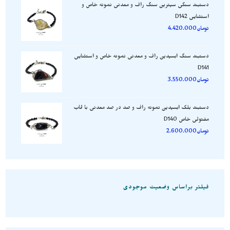
دستبند سنگی سیترین سنگ راف و معدنی نمونه خاص و
استثنایی D142
تومان
4.420.000
دستبند سنگ ابسیدین راف و معدنی نمونه خاص و استثنایی
D141
تومان
3.550.000
دستبند بلک ابسیدین نمونه راف و صد در صد معدنی با قاب
مفتولی خاص D140
تومان
2.600.000
فیلتر براساس وضعیت موجودی