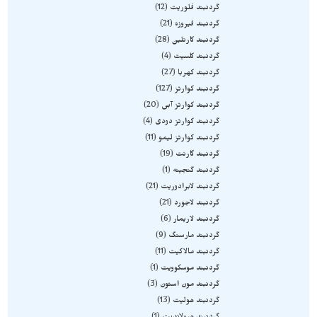
گردنبند فلوریت
12
گردنبند فیروزه
21
گردنبند کارنلین
28
گردنبند کلسیت
4
گردنبند کهربا
27
گردنبند کوارتز
127
گردنبند کوارتز آبی
20
گردنبند کوارتز دودی
4
گردنبند کوارتز لیمو
11
گردنبند گارنت
19
گردنبند گنجینه
1
گردنبند لابرادوریت
21
گردنبند لاجورد
21
گردنبند لاریمار
6
گردنبند مارسنگ
9
گردنبند مالاکیت
11
گردنبند موسکوویت
1
گردنبند مون استون
3
گردنبند هولیت
13