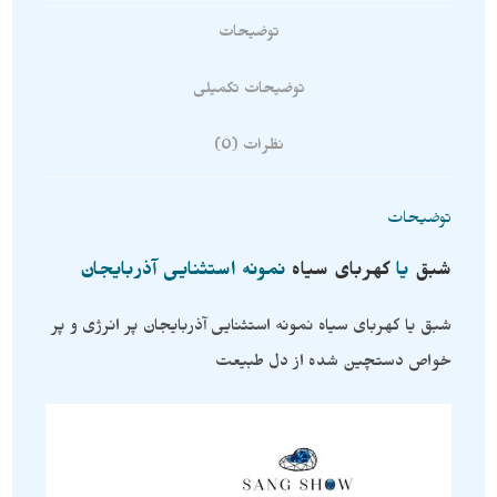
توضیحات
توضیحات تکمیلی
نظرات (0)
توضیحات
شبق
یا
کهربای سیاه
نمونه استثنایی آذربایجان
شبق یا کهربای سیاه نمونه استثنایی آذربایجان پر انرژی و پر
خواص دستچین شده از دل طبیعت