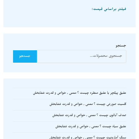
فیلتر براساس قیمت:
جستجو
جستجو
عقیق پیکچر یا عقیق منظره چیست ؟ معنی , خواص و قدرت شفابخش
کلسیت صورتی چیست ؟ معنی , خواص و قدرت شفابخش
صدف آبالون چیست ؟ معنی , خواص و قدرت شفابخش
عقیق سیاه چیست ؟ معنی , خواص و قدرت شفابخش
سنگ آمازونیت چیست ؟ معنی , خواص و قدرت شفابخش