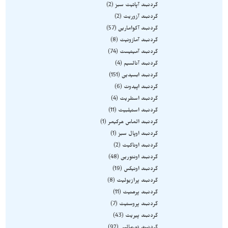
گردنبند آپاتیت سبز
2
گردنبند آزوریت
2
گردنبند آکوامارین
57
گردنبند آمازونیت
8
گردنبند آمیتیست
74
گردنبند آنالسیم
4
گردنبند ابسیدین
151
گردنبند اپیدوت
6
گردنبند استلریت
4
گردنبند استیلبیت
11
گردنبند الماس هرکیمر
1
گردنبند اوپال سبز
1
گردنبند اوناکیت
2
گردنبند اونتورین
48
گردنبند اونیکس
19
گردنبند پرازیولیت
8
گردنبند پرهنیت
11
گردنبند پروستیت
7
گردنبند پیریت
43