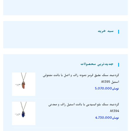
سبد خرید
جدیدترین محصولات
گردنبند سنگ عقیق قرمز نمونه راف و اصل با بافت مفتولی
استیل A1395
تومان
5.070.000
گردنبند سنگ بلو ابسیدین با بافت استیل راف و معدنی
A1394
تومان
4.730.000