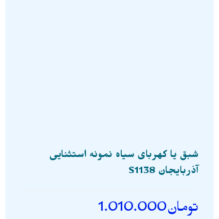
شبق یا کهربای سیاه نمونه استثنایی
آذربایجان S1138
تومان
1.010.000