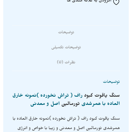
افزودن به علاقه مندی ها
توضیحات
توضیحات تکمیلی
نظرات (0)
توضیحات
سنگ
یاقوت کبود
راف ( تراش نخورده )نمونه خارق
العاده با همرشدی
تورمالین
اصل و معدنی
سنگ یاقوت کبود راف ( تراش نخورده )نمونه خارق العاده با
همرشدی تورمالین اصل و معدنی و زیبا با خواص و انرژی