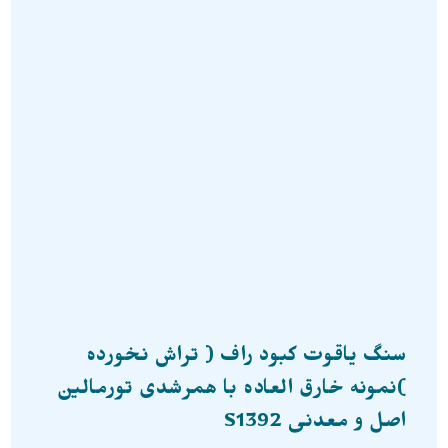
سنگ یاقوت کبود راف ( تراش نخورده
)نمونه خارق العاده با همرشدی تورمالین
اصل و معدنی S1392