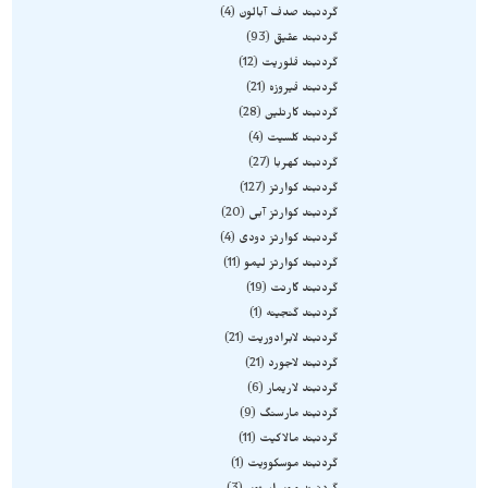
گردنبند صدف آبالون
4
گردنبند عقیق
93
گردنبند فلوریت
12
گردنبند فیروزه
21
گردنبند کارنلین
28
گردنبند کلسیت
4
گردنبند کهربا
27
گردنبند کوارتز
127
گردنبند کوارتز آبی
20
گردنبند کوارتز دودی
4
گردنبند کوارتز لیمو
11
گردنبند گارنت
19
گردنبند گنجینه
1
گردنبند لابرادوریت
21
گردنبند لاجورد
21
گردنبند لاریمار
6
گردنبند مارسنگ
9
گردنبند مالاکیت
11
گردنبند موسکوویت
1