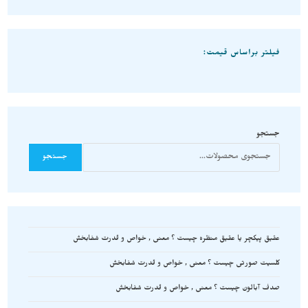
فیلتر براساس قیمت:
جستجو
جستجو
عقیق پیکچر یا عقیق منظره چیست ؟ معنی , خواص و قدرت شفابخش
کلسیت صورتی چیست ؟ معنی , خواص و قدرت شفابخش
صدف آبالون چیست ؟ معنی , خواص و قدرت شفابخش