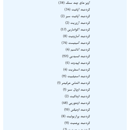
آویز های چند سنگ
38
گردنبند آپاتیت
34
گردنبند آپاتیت سبز
2
گردنبند آزوریت
2
گردنبند آکوامارین
57
گردنبند آمازونیت
8
گردنبند آمیتیست
74
گردنبند آنالسیم
4
گردنبند ابسیدین
151
گردنبند اپیدوت
6
گردنبند استلریت
4
گردنبند استیلبیت
11
گردنبند الماس هرکیمر
1
گردنبند اوپال سبز
1
گردنبند اوناکیت
2
گردنبند اونتورین
48
گردنبند اونیکس
19
گردنبند پرازیولیت
8
گردنبند پرهنیت
11