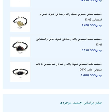
تومان
4.730.000
دستبند سنگی سیترین سنگ راف و معدنی نمونه خاص و
استثنایی D142
تومان
4.420.000
دستبند سنگ ابسیدین راف و معدنی نمونه خاص و استثنایی
D141
تومان
3.550.000
دستبند بلک ابسیدین نمونه راف و صد در صد معدنی با قاب
مفتولی خاص D140
تومان
2.600.000
فیلتر براساس وضعیت موجودی