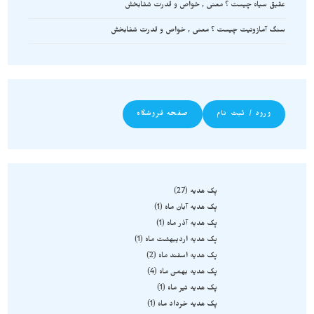
عقیق سیاه چیست ؟ معنی , خواص و قدرت شفابخش
سنگ آمازونیت چیست ؟ معنی , خواص و قدرت شفابخش
ورود / ثبت نام
صفحه فروشگاه
پک هدیه
27
پک هدیه آبان ماه
1
پک هدیه آذر ماه
1
پک هدیه اردیبهشت ماه
1
پک هدیه اسفند ماه
2
پک هدیه بهمن ماه
4
پک هدیه تیر ماه
1
پک هدیه خرداد ماه
1