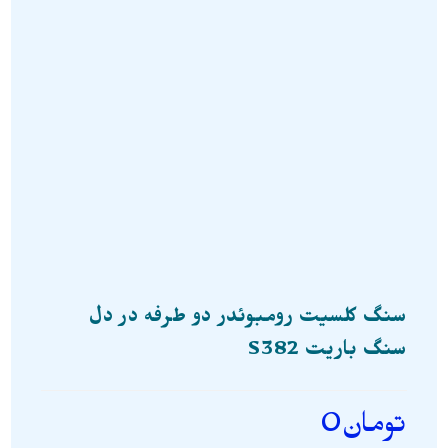
سنگ کلسیت رومبوئدر دو طرفه در دل
سنگ باریت S382
تومان
0