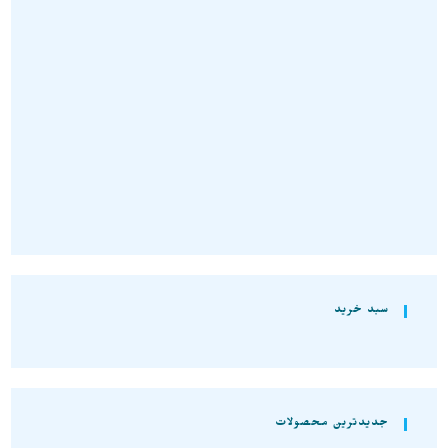
سنگ راف باریت نارنجی زیبا
سنگ باریت راف نمونه اصل و
نمونه استثنایی و اصل و معدنی
معدنی S1596
S1496
تومان
680.000
تومان
340.000
افزودن به سبد خرید
افزودن به سبد خرید
سبد خرید
جدیدترین محصولات