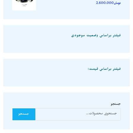
تومان
2.600.000
فیلتر براساس وضعیت موجودی
فیلتر براساس قیمت:
جستجو
جستجو