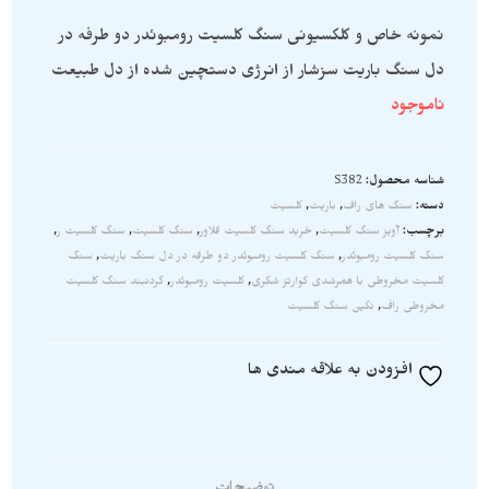
نمونه خاص و کلکسیونی سنگ کلسیت رومبوئدر دو طرفه در
دل سنگ باریت سزشار از انرژی دستچین شده از دل طبیعت
ناموجود
شناسه محصول:
S382
دسته:
سنگ های راف
,
باریت
,
کلسیت
برچسب:
آویز سنگ کلسیت
,
خرید سنگ کلسیت فلاور
,
سنگ کلسیت
,
سنگ کلسیت ر
,
سنگ کلسیت رومبوئدر
,
سنگ کلسیت رومبوئدر دو طرفه در دل سنگ باریت
,
سنگ
کلسیت مخروطی با همرشدی کوارتز شکری
,
کلسیت رومبوئدر
,
گردنبند سنگ کلسیت
مخروطی راف
,
نگین سنگ کلسیت
افزودن به علاقه مندی ها