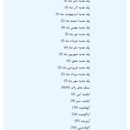
پک هدیه آبان ماه
1
پک هدیه آذر ماه
1
پک هدیه اردیبهشت ماه
1
پک هدیه اسفند ماه
2
پک هدیه بهمن ماه
4
پک هدیه تیر ماه
1
پک هدیه خرداد ماه
1
پک هدیه دی ماه
4
پک هدیه شهریور ماه
1
پک هدیه عشق
6
پک هدیه فروردین ماه
2
پک هدیه مرداد ماه
2
پک هدیه مهر ماه
1
سنگ های راف
1691
آپاتیت آبی
6
آپاتیت سبز
11
آپوفیلیت
31
آراگونیت
24
آزوریت
15
آکوامارین
36