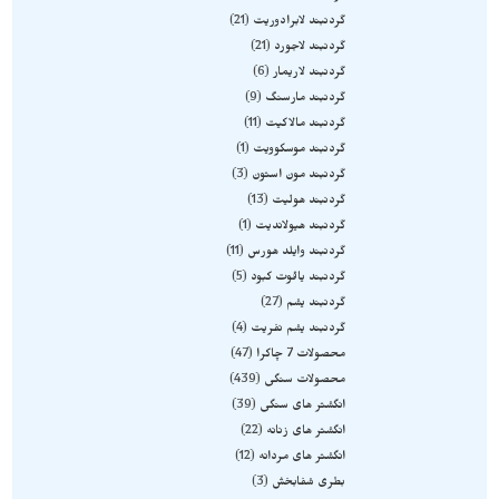
گردنبند لابرادوریت
21
گردنبند لاجورد
21
گردنبند لاریمار
6
گردنبند مارسنگ
9
گردنبند مالاکیت
11
گردنبند موسکوویت
1
گردنبند مون استون
3
گردنبند هولیت
13
گردنبند هیولاندیت
1
گردنبند وایلد هورس
11
گردنبند یاقوت کبود
5
گردنبند یشم
27
گردنبند یشم نفریت
4
محصولات 7 چاکرا
47
محصولات سنگی
439
انگشتر های سنگی
39
انگشتر های زنانه
22
انگشتر های مردانه
12
بطری شفابخش
3