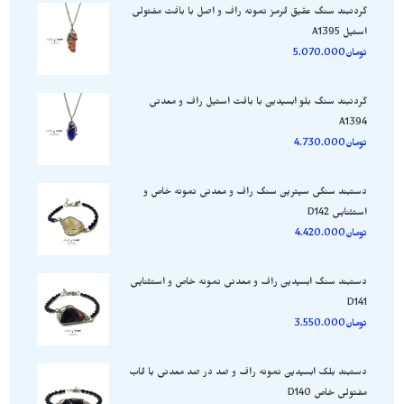
گردنبند سنگ عقیق قرمز نمونه راف و اصل با بافت مفتولی
استیل A1395
تومان
5.070.000
گردنبند سنگ بلو ابسیدین با بافت استیل راف و معدنی
A1394
تومان
4.730.000
دستبند سنگی سیترین سنگ راف و معدنی نمونه خاص و
استثنایی D142
تومان
4.420.000
دستبند سنگ ابسیدین راف و معدنی نمونه خاص و استثنایی
D141
تومان
3.550.000
دستبند بلک ابسیدین نمونه راف و صد در صد معدنی با قاب
مفتولی خاص D140