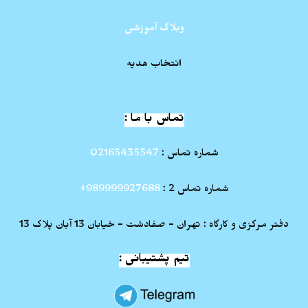
وبلاگ آموزشی
انتخاب هدیه
تماس با ما :
شماره تماس :
02165435547
شماره تماس 2 :
989999927688+
دفتر مرکزی و کارگاه : تهران - صفادشت - خیابان 13 آبان پلاک 13
تیم پشتیبانی :