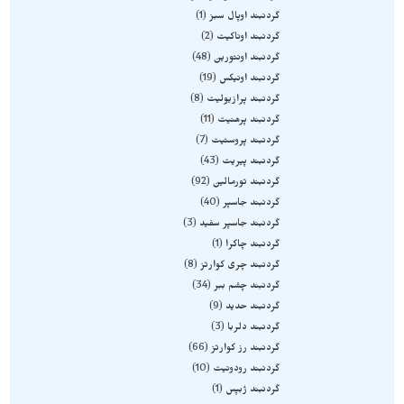
گردنبند اوپال سبز
1
گردنبند اوناکیت
2
گردنبند اونتورین
48
گردنبند اونیکس
19
گردنبند پرازیولیت
8
گردنبند پرهنیت
11
گردنبند پروستیت
7
گردنبند پیریت
43
گردنبند تورمالین
92
گردنبند جاسپر
40
گردنبند جاسپر سفید
3
گردنبند چاکرا
1
گردنبند چری کوارتز
8
گردنبند چشم ببر
34
گردنبند حدید
9
گردنبند دلربا
3
گردنبند رز کوارتز
66
گردنبند رودونیت
10
گردنبند ژبپس
1