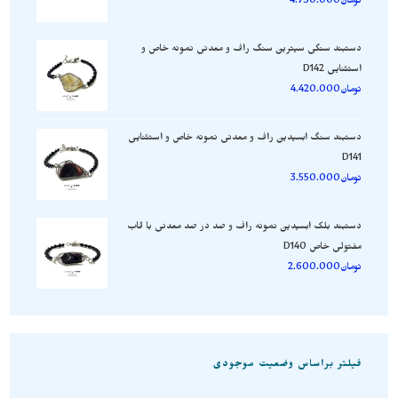
تومان
4.730.000
دستبند سنگی سیترین سنگ راف و معدنی نمونه خاص و
استثنایی D142
تومان
4.420.000
دستبند سنگ ابسیدین راف و معدنی نمونه خاص و استثنایی
D141
تومان
3.550.000
دستبند بلک ابسیدین نمونه راف و صد در صد معدنی با قاب
مفتولی خاص D140
تومان
2.600.000
فیلتر براساس وضعیت موجودی