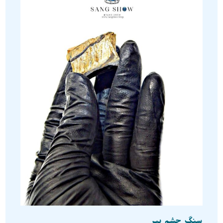
سنگ چشم ببر