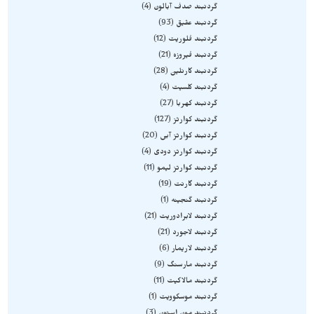
گردنبند صدف آبالون
4
گردنبند عقیق
93
گردنبند فلوریت
12
گردنبند فیروزه
21
گردنبند کارنلین
28
گردنبند کلسیت
4
گردنبند کهربا
27
گردنبند کوارتز
127
گردنبند کوارتز آبی
20
گردنبند کوارتز دودی
4
گردنبند کوارتز لیمو
11
گردنبند گارنت
19
گردنبند گنجینه
1
گردنبند لابرادوریت
21
گردنبند لاجورد
21
گردنبند لاریمار
6
گردنبند مارسنگ
9
گردنبند مالاکیت
11
گردنبند موسکوویت
1