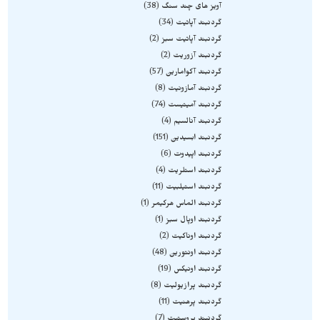
آویز های چند سنگ
38
گردنبند آپاتیت
34
گردنبند آپاتیت سبز
2
گردنبند آزوریت
2
گردنبند آکوامارین
57
گردنبند آمازونیت
8
گردنبند آمیتیست
74
گردنبند آنالسیم
4
گردنبند ابسیدین
151
گردنبند اپیدوت
6
گردنبند استلریت
4
گردنبند استیلبیت
11
گردنبند الماس هرکیمر
1
گردنبند اوپال سبز
1
گردنبند اوناکیت
2
گردنبند اونتورین
48
گردنبند اونیکس
19
گردنبند پرازیولیت
8
گردنبند پرهنیت
11
گردنبند پروستیت
7