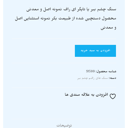
سنگ چشم ببر یا تایگر ای راف نمونه اصل و معدنی
محصول دستچین شده از طبیعت بکر نمونه استثنایی اصل
و معدنی
افزودن به سبد خرید
شناسه محصول:
S1599
دسته:
سنگ های راف
,
چشم ببر
افزودن به علاقه مندی ها
توضیحات