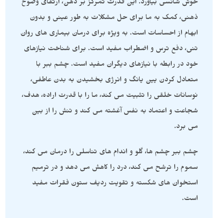
خوش شانسی بیاورد. این قدرت تمرکز بر ذهن، ارتقای وضوح
ذهنی، کمک به ما برای حل مشکلات به طور عینی و بدون
ابهام از احساسات است. به ویژه برای درمان بیماری های روان
تنی، دفع ترس و اضطراب مفید است. برای شناخت نیازهای
خود در رابطه با نیازهای دیگران مفید است. چشم ببر با
متعادل کردن یین یانگ و انرژی بخشیدن به بدن عاطفی،
نوسانات خلقی را تثبیت می کند، ما را با قدرت اراده، هدف،
شجاعت و اعتماد به نفس آغشته می کند و تنش را از بین
می برد.
چشم ببر چشم ها، گلو و اندام های تناسلی را درمان می کند،
سموم را ترشح می کند، درد را کاهش می دهد و در ترمیم
استخوان های شکسته و تقویت ردیف ستون فقرات مفید
است.