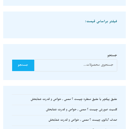
فیلتر براساس قیمت:
جستجو
جستجو
عقیق پیکچر یا عقیق منظره چیست ؟ معنی , خواص و قدرت شفابخش
کلسیت صورتی چیست ؟ معنی , خواص و قدرت شفابخش
صدف آبالون چیست ؟ معنی , خواص و قدرت شفابخش