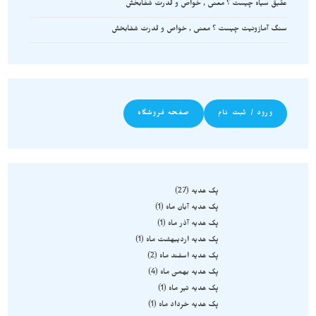
عقیق سیاه چیست ؟ معنی , خواص و قدرت شفابخش
سنگ آمازونیت چیست ؟ معنی , خواص و قدرت شفابخش
ورود / ثبت نام
صفحه فروشگاه
پک هدیه
27
پک هدیه آبان ماه
1
پک هدیه آذر ماه
1
پک هدیه اردیبهشت ماه
1
پک هدیه اسفند ماه
2
پک هدیه بهمن ماه
4
پک هدیه تیر ماه
1
پک هدیه خرداد ماه
1