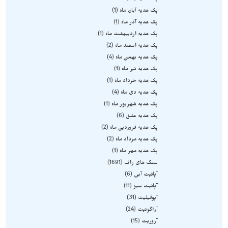
پک هدیه آبان ماه
1
پک هدیه آذر ماه
1
پک هدیه اردیبهشت ماه
1
پک هدیه اسفند ماه
2
پک هدیه بهمن ماه
4
پک هدیه تیر ماه
1
پک هدیه خرداد ماه
1
پک هدیه دی ماه
4
پک هدیه شهریور ماه
1
پک هدیه عشق
6
پک هدیه فروردین ماه
2
پک هدیه مرداد ماه
2
پک هدیه مهر ماه
1
سنگ های راف
1691
آپاتیت آبی
6
آپاتیت سبز
11
آپوفیلیت
31
آراگونیت
24
آزوریت
15