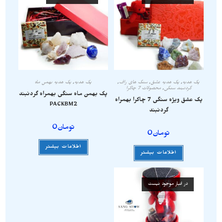
پک هدیه
,
پک هدیه عشق
,
سنگ های راف
,
پک هدیه
,
پک هدیه بهمن ماه
گردنبند سنگی
,
محصولات 7 چاکرا
پک بهمن ماه سنگی بهمراه گردنبند
پک عشق ویژه سنگی 7 چاکرا بهمراه
PACKBM2
گردنبند
تومان
0
تومان
0
اطلاعات بیشتر
اطلاعات بیشتر
در انبار موجود نیست