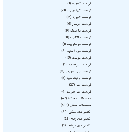
گردنبند گنجینه
1
گردنبند لابرادوریت
21
گردنبند لاجورد
21
گردنبند لاریمار
6
گردنبند مارسنگ
9
گردنبند مالاکیت
11
گردنبند موسکوویت
1
گردنبند مون استون
3
گردنبند هولیت
13
گردنبند هیولاندیت
1
گردنبند وایلد هورس
11
گردنبند یاقوت کبود
5
گردنبند یشم
27
گردنبند یشم نفریت
4
محصولات 7 چاکرا
47
محصولات سنگی
439
انگشتر های سنگی
39
انگشتر های زنانه
22
انگشتر های مردانه
12