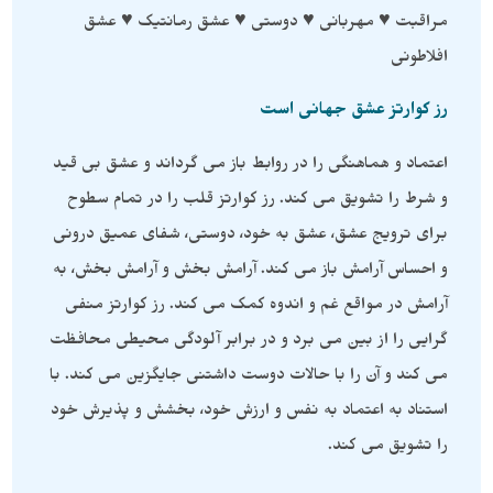
مراقبت ♥ مهربانی ♥ دوستی ♥ عشق رمانتیک ♥ عشق
افلاطونی
رز کوارتز عشق جهانی است
اعتماد و هماهنگی را در روابط باز می گرداند و عشق بی قید
و شرط را تشویق می کند. رز کوارتز قلب را در تمام سطوح
برای ترویج عشق، عشق به خود، دوستی، شفای عمیق درونی
و احساس آرامش باز می کند. آرامش بخش و آرامش بخش، به
آرامش در مواقع غم و اندوه کمک می کند. رز کوارتز منفی
گرایی را از بین می برد و در برابر آلودگی محیطی محافظت
می کند و آن را با حالات دوست داشتنی جایگزین می کند. با
استناد به اعتماد به نفس و ارزش خود، بخشش و پذیرش خود
را تشویق می کند.