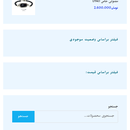
مفتولی خاص D140
تومان
2.600.000
فیلتر براساس وضعیت موجودی
فیلتر براساس قیمت:
جستجو
جستجو