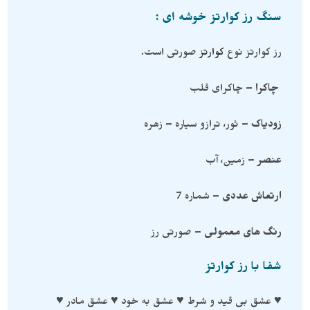
سنگ رز کوارتز خوشه ای :
رز کوارتز نوع
کوارتز
صورتی است.
چاکرا
– چاکرای قلب
زودیاک
– ثور، ترازو سیاره – زهره
عنصر
– زمین، آب
ارتعاش عددی
– شماره 7
رنگ های معمولی
– صورتی رز
شفا با رز کوارتز
♥ عشق بی قید و شرط ♥ عشق به خود ♥ عشق مادر ♥