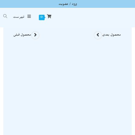
ورود / عضویت
سنگ رز کوارتز خوشه ای انحصاری و اصل برزیل بر روی بستر S572
شما اینجا هستید
خانه
»
سنگ های راف
»
سنگ رز کوارتز خوشه ای انحصاری و اصل برزیل بر روی بستر S572
0
فهرست
محصول بعدی
محصول قبلی