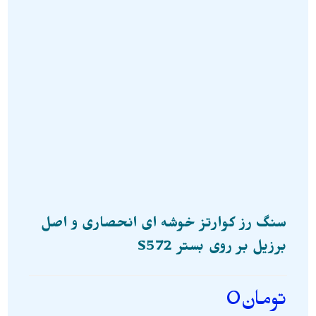
سنگ رز کوارتز خوشه ای انحصاری و اصل
برزیل بر روی بستر S572
تومان
0