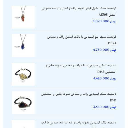
گردنبند سنگ عقیق قرمز نمونه راف و اصل با بافت مفتولی
استیل A1395
تومان
5.070.000
گردنبند سنگ بلو ابسیدین با بافت استیل راف و معدنی
A1394
تومان
4.730.000
دستبند سنگی سیترین سنگ راف و معدنی نمونه خاص و
استثنایی D142
تومان
4.420.000
دستبند سنگ ابسیدین راف و معدنی نمونه خاص و استثنایی
D141
تومان
3.550.000
دستبند بلک ابسیدین نمونه راف و صد در صد معدنی با قاب