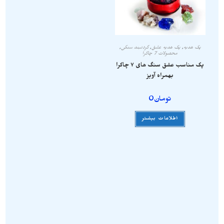
پک هدیه
,
پک هدیه عشق
,
گردنبند سنگی
,
محصولات 7 چاکرا
پک مناسب عشق سنگ های ۷ چاکرا
بهمراه آویز
تومان
0
اطلاعات بیشتر