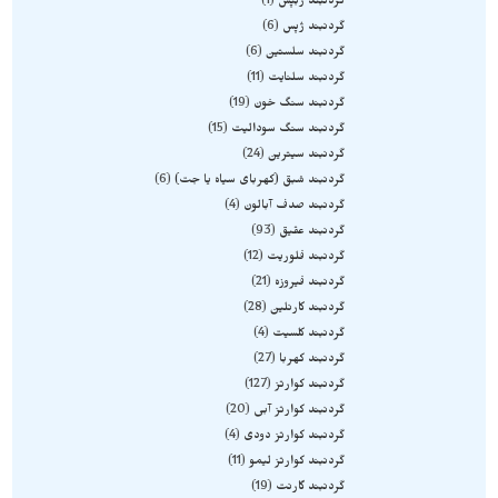
گردنبند ژبپس
1
گردنبند ژپس
6
گردنبند سلستین
6
گردنبند سلنایت
11
گردنبند سنگ خون
19
گردنبند سنگ سودالیت
15
گردنبند سیترین
24
گردنبند شبق (کهربای سیاه یا جت)
6
گردنبند صدف آبالون
4
گردنبند عقیق
93
گردنبند فلوریت
12
گردنبند فیروزه
21
گردنبند کارنلین
28
گردنبند کلسیت
4
گردنبند کهربا
27
گردنبند کوارتز
127
گردنبند کوارتز آبی
20
گردنبند کوارتز دودی
4
گردنبند کوارتز لیمو
11
گردنبند گارنت
19