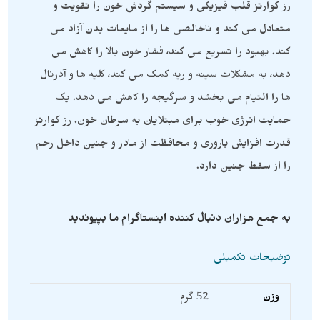
رز کوارتز قلب فیزیکی و سیستم گردش خون را تقویت و
متعادل می کند و ناخالصی ها را از مایعات بدن آزاد می
کند. بهبود را تسریع می کند، فشار خون بالا را کاهش می
دهد، به مشکلات سینه و ریه کمک می کند، کلیه ها و آدرنال
ها را التیام می بخشد و سرگیجه را کاهش می دهد. یک
حمایت انرژی خوب برای مبتلایان به سرطان خون. رز کوارتز
قدرت افزایش باروری و محافظت از مادر و جنین داخل رحم
را از سقط جنین دارد.
به جمع هزاران دنبال کننده اینستاگرام ما بپیوندید
توضیحات تکمیلی
وزن
52 گرم