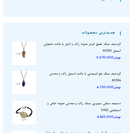
جدیدترین محصولات
گردنبند سنگ عقیق قرمز نمونه راف و اصل با بافت مفتولی
استیل A1395
تومان
5.070.000
گردنبند سنگ بلو ابسیدین با بافت استیل راف و معدنی
A1394
تومان
4.730.000
دستبند سنگی سیترین سنگ راف و معدنی نمونه خاص و
استثنایی D142
تومان
4.420.000