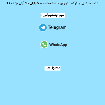
دفتر مرکزی و کارگاه : تهران - صفادشت - خیابان 13 آبان پلاک 13
تیم پشتیبانی :
مجوز ها :