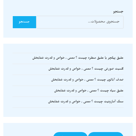
جستجو
جستجو
عقیق پیکچر یا عقیق منظره چیست ؟ معنی , خواص و قدرت شفابخش
کلسیت صورتی چیست ؟ معنی , خواص و قدرت شفابخش
صدف آبالون چیست ؟ معنی , خواص و قدرت شفابخش
عقیق سیاه چیست ؟ معنی , خواص و قدرت شفابخش
سنگ آمازونیت چیست ؟ معنی , خواص و قدرت شفابخش