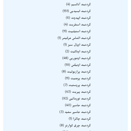
گردنبند آنالسیم
4
گردنبند ابسیدین
151
گردنبند اپیدوت
6
گردنبند استلریت
4
گردنبند استیلبیت
11
گردنبند الماس هرکیمر
1
گردنبند اوپال سبز
1
گردنبند اوناکیت
2
گردنبند اونتورین
48
گردنبند اونیکس
19
گردنبند پرازیولیت
8
گردنبند پرهنیت
11
گردنبند پروستیت
7
گردنبند پیریت
43
گردنبند تورمالین
92
گردنبند جاسپر
40
گردنبند جاسپر سفید
3
گردنبند چاکرا
1
گردنبند چری کوارتز
8