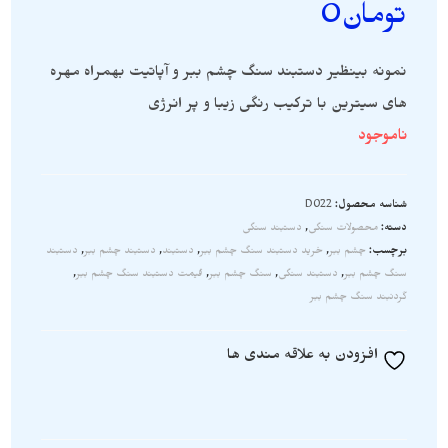
تومان
0
نمونه بینظیر دستبند سنگ چشم ببر و آپاتیت بهمراه مهره
های سیترین با ترکیب رنگی زیبا و پر انرژی
ناموجود
شناسه محصول:
D022
دسته:
محصولات سنگی
,
دستبند سنگی
برچسب:
چشم ببر
,
خرید دستبند سنگ چشم ببر
,
دستبند
,
دستبند چشم ببر
,
دستبند
سنگ چشم ببر
,
دستبند سنگی
,
سنگ چشم ببر
,
قیمت دستبند سنگ چشم ببر
,
گردنبند سنگ چشم ببر
افزودن به علاقه مندی ها