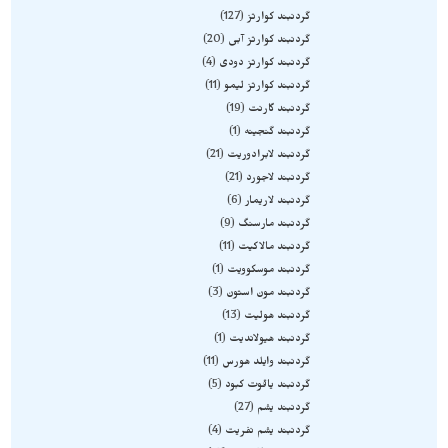
گردنبند کوارتز
127
گردنبند کوارتز آبی
20
گردنبند کوارتز دودی
4
گردنبند کوارتز لیمو
11
گردنبند گارنت
19
گردنبند گنجینه
1
گردنبند لابرادوریت
21
گردنبند لاجورد
21
گردنبند لاریمار
6
گردنبند مارسنگ
9
گردنبند مالاکیت
11
گردنبند موسکوویت
1
گردنبند مون استون
3
گردنبند هولیت
13
گردنبند هیولاندیت
1
گردنبند وایلد هورس
11
گردنبند یاقوت کبود
5
گردنبند یشم
27
گردنبند یشم نفریت
4