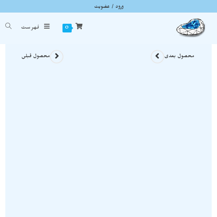
ورود / عضویت
دستبند سنگ چشم ببر و آپاتیت بهمراه مهره های سیترین D022
شما اینجا هستید
خانه
»
محصولات سنگی
»
دستبند سنگ چشم ببر و آپاتیت بهمراه مهره های سیترین D022
0
فهرست
محصول بعدی
محصول قبلی