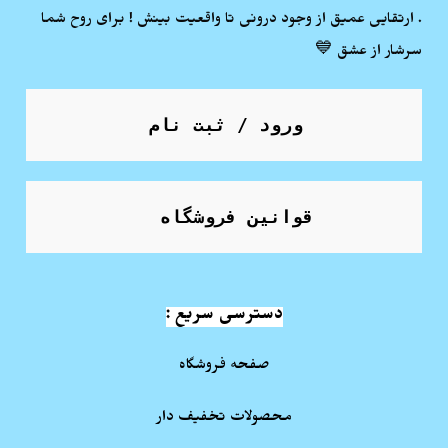
. ارتقایی عمیق از وجود درونی تا واقعیت بینش ! برای روح شما
سرشار از عشق 💙
ورود / ثبت نام
قوانین فروشگاه
دسترسی سریع :
صفحه فروشگاه
محصولات تخفیف دار