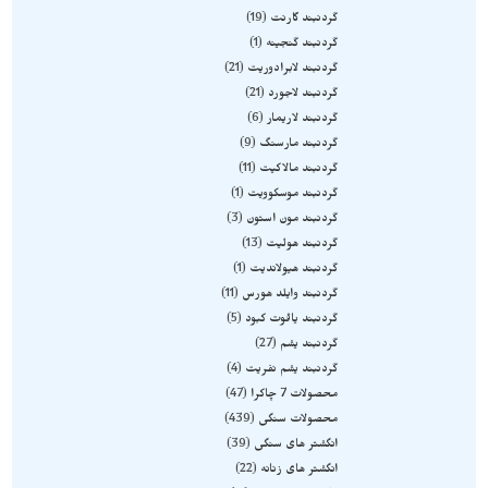
گردنبند گارنت
19
گردنبند گنجینه
1
گردنبند لابرادوریت
21
گردنبند لاجورد
21
گردنبند لاریمار
6
گردنبند مارسنگ
9
گردنبند مالاکیت
11
گردنبند موسکوویت
1
گردنبند مون استون
3
گردنبند هولیت
13
گردنبند هیولاندیت
1
گردنبند وایلد هورس
11
گردنبند یاقوت کبود
5
گردنبند یشم
27
گردنبند یشم نفریت
4
محصولات 7 چاکرا
47
محصولات سنگی
439
انگشتر های سنگی
39
انگشتر های زنانه
22