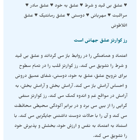
♥ عشق بی قید و شرط ♥ عشق به خود ♥ عشق مادر ♥
مراقبت ♥ مهربانی ♥ دوستی ♥ عشق رمانتیک ♥ عشق
افلاطونی
رز کوارتز عشق جهانی است
اعتماد و هماهنگی را در روابط باز می گرداند و عشق بی قید
و شرط را تشویق می کند. رز کوارتز قلب را در تمام سطوح
برای ترویج عشق، عشق به خود، دوستی، شفای عمیق درونی
و احساس آرامش باز می کند. آرامش بخش و آرامش بخش، به
آرامش در مواقع غم و اندوه کمک می کند. رز کوارتز منفی
گرایی را از بین می برد و در برابر آلودگی محیطی محافظت
می کند و آن را با حالات دوست داشتنی جایگزین می کند. با
استناد به اعتماد به نفس و ارزش خود، بخشش و پذیرش خود
را تشویق می کند.