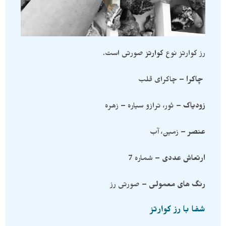
رز کوارتز نوع
کوارتز
صورتی است.
چاکرا
– چاکرای قلب
زودیاک
– ثور، ترازو سیاره – زهره
عنصر
– زمین، آب
ارتعاش عددی
– شماره 7
رنگ های معمولی
– صورتی رز
شفا با رز کوارتز