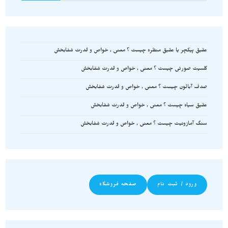
عقیق پیکچر یا عقیق منظره چیست ؟ معنی , خواص و قدرت شفابخش
کلسیت صورتی چیست ؟ معنی , خواص و قدرت شفابخش
صدف آبالون چیست ؟ معنی , خواص و قدرت شفابخش
عقیق سیاه چیست ؟ معنی , خواص و قدرت شفابخش
سنگ آمازونیت چیست ؟ معنی , خواص و قدرت شفابخش
ورود / ثبت نام
صفحه فروشگاه