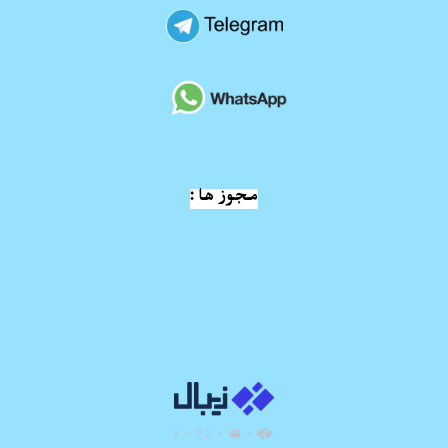
مجوز ها :