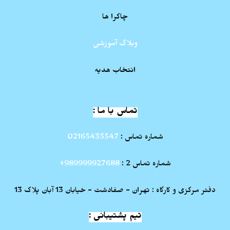
چاکرا ها
وبلاگ آموزشی
انتخاب هدیه
تماس با ما :
شماره تماس :
02165435547
شماره تماس 2 :
989999927688+
دفتر مرکزی و کارگاه : تهران - صفادشت - خیابان 13 آبان پلاک 13
تیم پشتیبانی :