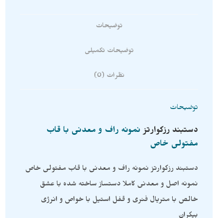
توضیحات
توضیحات تکمیلی
نظرات (0)
توضیحات
دستبند
رزکوارتز
نمونه راف و معدنی با قاب
مفتولی خاص
دستبند رزکوارتز نمونه راف و معدنی با قاب مفتولی خاص
نمونه اصل و معدنی کاملا دستساز ساخته شده با عشق
خالص با متریال فنری و قفل استیل با خواص و انرژی
بیکران