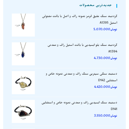
جدیدترین محصولات
گردنبند سنگ عقیق قرمز نمونه راف و اصل با بافت مفتولی
استیل A1395
تومان
5.070.000
گردنبند سنگ بلو ابسیدین با بافت استیل راف و معدنی
A1394
تومان
4.730.000
دستبند سنگی سیترین سنگ راف و معدنی نمونه خاص و
استثنایی D142
تومان
4.420.000
دستبند سنگ ابسیدین راف و معدنی نمونه خاص و استثنایی
D141
تومان
3.550.000