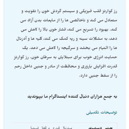
رز کوارتز قلب فیزیکی و سیستم گردش خون را تقویت و
متعادل می کند و ناخالصی ها را از مایعات بدن آزاد می
کند. بهبود را تسریع می کند، فشار خون بالا را کاهش می
دهد، به مشکلات سینه و ریه کمک می کند، کلیه ها و آدرنال
ها را التیام می بخشد و سرگیجه را کاهش می دهد. یک
حمایت انرژی خوب برای مبتلایان به سرطان خون. رز کوارتز
قدرت افزایش باروری و محافظت از مادر و جنین داخل رحم
را از سقط جنین دارد.
به جمع هزاران دنبال کننده اینستاگرام ما بپیوندید
توضیحات تکمیلی
جنس دستبند
متریال فنری و قفل استیل