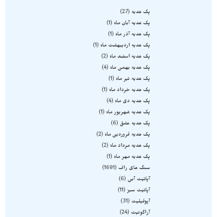
پک هدیه
27
پک هدیه آبان ماه
1
پک هدیه آذر ماه
1
پک هدیه اردیبهشت ماه
1
پک هدیه اسفند ماه
2
پک هدیه بهمن ماه
4
پک هدیه تیر ماه
1
پک هدیه خرداد ماه
1
پک هدیه دی ماه
4
پک هدیه شهریور ماه
1
پک هدیه عشق
6
پک هدیه فروردین ماه
2
پک هدیه مرداد ماه
2
پک هدیه مهر ماه
1
سنگ های راف
1691
آپاتیت آبی
6
آپاتیت سبز
11
آپوفیلیت
31
آراگونیت
24