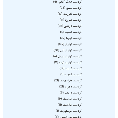
گردنبند صدف آبالون
4
گردنبند عقیق
93
گردنبند فلوریت
12
گردنبند فیروزه
21
گردنبند کارنلین
28
گردنبند کلسیت
4
گردنبند کهربا
27
گردنبند کوارتز
127
گردنبند کوارتز آبی
20
گردنبند کوارتز دودی
4
گردنبند کوارتز لیمو
11
گردنبند گارنت
19
گردنبند گنجینه
1
گردنبند لابرادوریت
21
گردنبند لاجورد
21
گردنبند لاریمار
6
گردنبند مارسنگ
9
گردنبند مالاکیت
11
گردنبند موسکوویت
1
گردنبند مون استون
3