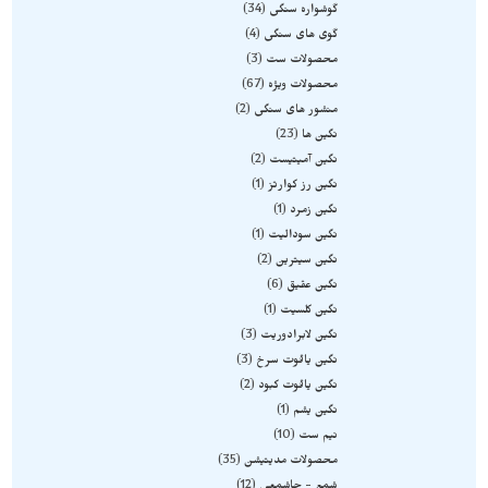
گوشواره سنگی
34
گوی های سنگی
4
محصولات ست
3
محصولات ویژه
67
منشور های سنگی
2
نگین ها
23
نگین آمیتیست
2
نگین رز کوارتز
1
نگین زمرد
1
نگین سودالیت
1
نگین سیترین
2
نگین عقیق
6
نگین کلسیت
1
نگین لابرادوریت
3
نگین یاقوت سرخ
3
نگین یاقوت کبود
2
نگین یشم
1
نیم ست
10
محصولات مدیتیشن
35
شمع - جاشمعی
12