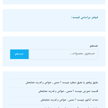
فیلتر براساس قیمت:
جستجو
جستجو
عقیق پیکچر یا عقیق منظره چیست ؟ معنی , خواص و قدرت شفابخش
کلسیت صورتی چیست ؟ معنی , خواص و قدرت شفابخش
صدف آبالون چیست ؟ معنی , خواص و قدرت شفابخش