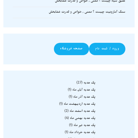
عقیق سیاه چیست ؟ معنی , خواص و قدرت شفابخش
سنگ آمازونیت چیست ؟ معنی , خواص و قدرت شفابخش
ورود / ثبت نام
صفحه فروشگاه
پک هدیه
27
پک هدیه آبان ماه
1
پک هدیه آذر ماه
1
پک هدیه اردیبهشت ماه
1
پک هدیه اسفند ماه
2
پک هدیه بهمن ماه
4
پک هدیه تیر ماه
1
پک هدیه خرداد ماه
1