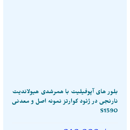
بلور های آپوفیلیت با همرشدی هیولاندیت
نارنجی در ژئود کوارتز نمونه اصل و معدنی
S1590