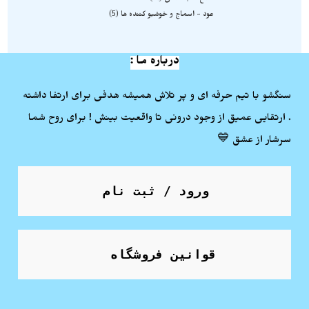
عود - اسماج و خوشبو کننده ها
5
درباره ما :
سنگشو با تیم حرفه ای و پر تلاش همیشه هدفی برای ارتفا داشته
. ارتقایی عمیق از وجود درونی تا واقعیت بینش ! برای روح شما
سرشار از عشق 💙
ورود / ثبت نام
قوانین فروشگاه