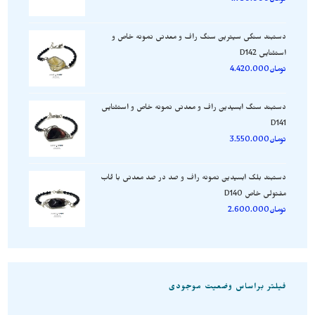
تومان
4.730.000
دستبند سنگی سیترین سنگ راف و معدنی نمونه خاص و
استثنایی D142
تومان
4.420.000
دستبند سنگ ابسیدین راف و معدنی نمونه خاص و استثنایی
D141
تومان
3.550.000
دستبند بلک ابسیدین نمونه راف و صد در صد معدنی با قاب
مفتولی خاص D140
تومان
2.600.000
فیلتر براساس وضعیت موجودی