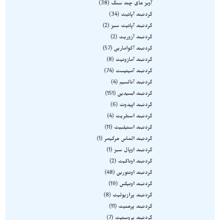
آویز های چند سنگ
38
گردنبند آپاتیت
34
گردنبند آپاتیت سبز
2
گردنبند آزوریت
2
گردنبند آکوامارین
57
گردنبند آمازونیت
8
گردنبند آمیتیست
74
گردنبند آنالسیم
4
گردنبند ابسیدین
151
گردنبند اپیدوت
6
گردنبند استلریت
4
گردنبند استیلبیت
11
گردنبند الماس هرکیمر
1
گردنبند اوپال سبز
1
گردنبند اوناکیت
2
گردنبند اونتورین
48
گردنبند اونیکس
19
گردنبند پرازیولیت
8
گردنبند پرهنیت
11
گردنبند پروستیت
7