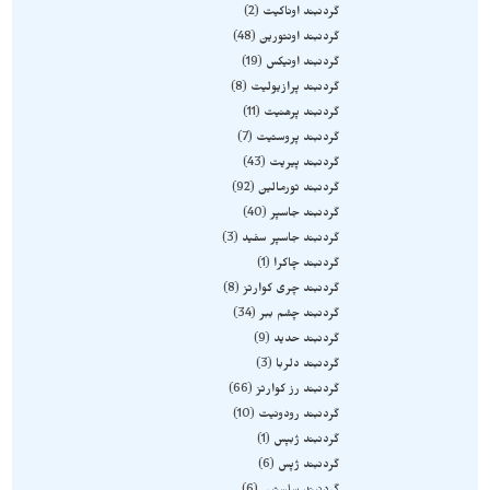
گردنبند اوناکیت
2
گردنبند اونتورین
48
گردنبند اونیکس
19
گردنبند پرازیولیت
8
گردنبند پرهنیت
11
گردنبند پروستیت
7
گردنبند پیریت
43
گردنبند تورمالین
92
گردنبند جاسپر
40
گردنبند جاسپر سفید
3
گردنبند چاکرا
1
گردنبند چری کوارتز
8
گردنبند چشم ببر
34
گردنبند حدید
9
گردنبند دلربا
3
گردنبند رز کوارتز
66
گردنبند رودونیت
10
گردنبند ژبپس
1
گردنبند ژپس
6