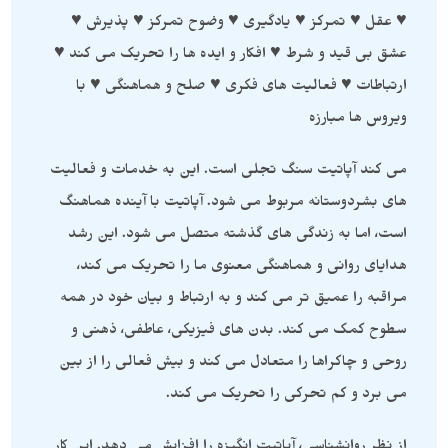
♥ عقل ♥ تمرکز ♥ یادگیری ♥ وضوح تمرکز ♥ پذیرش ♥
عشق بی قید و شرط ♥ افکار و ایده ها را تحریک می کند ♥
ارتباطات ♥ فعالیت های فکری ♥ صلح و هماهنگی ♥ با
ویروس ها مبارزه
می کند آپاتیت سنگ تجلی است. این به خدمات و فعالیت
های بشردوستانه مربوط می شود. آپاتیت با آینده هماهنگ
است، اما به زندگی های گذشته متصل می شود. این رشد
هدایای روانی و هماهنگی معنوی ما را تحریک می کند،
مراقبه را عمیق تر می کند و به ارتباط و بیان خود در همه
سطوح کمک می کند. بدن های فیزیکی، عاطفی، ذهنی و
روحی و چاکراها را متعادل می کند و بیش فعالی را از بین
می برد و کم تحرکی را تحریک می کند.