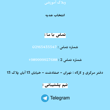
وبلاگ آموزشی
انتخاب هدیه
تماس با ما :
شماره تماس :
02165435547
شماره تماس 2 :
989999927688+
دفتر مرکزی و کارگاه : تهران - صفادشت - خیابان 13 آبان پلاک 13
تیم پشتیبانی :