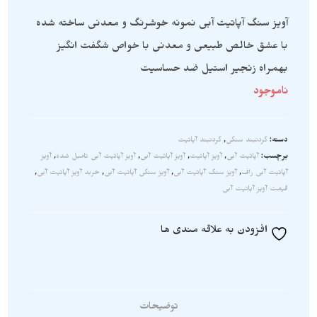
آویز سنگ آپاتیت آبی نمونه خوشرنگ و معدنی ساخته شده
با عشق خالص طبیعی و معدنی با خواص شگفت انگیز
بهمراه زنجیر استیل ضد حساسیت
ناموجود
دسته:
گردنبند سنگی
,
گردنبند آپاتیت
برچسب:
آپاتیت آبی
,
آویز آپاتیت
,
آویز آپاتیت آبی
,
آویز آپاتیت آبی تامبل شده
,
آویز
آپاتیت آبی راف
,
آویز سنگ آپاتیت آبی
,
آویز سنگی آپاتیت آبی
,
خربد آویز آپاتیت آبی
,
قیمت آویز آپاتیت آبی
افزودن به علاقه مندی ها
توضیحات