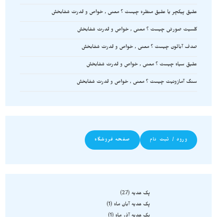
عقیق پیکچر یا عقیق منظره چیست ؟ معنی , خواص و قدرت شفابخش
کلسیت صورتی چیست ؟ معنی , خواص و قدرت شفابخش
صدف آبالون چیست ؟ معنی , خواص و قدرت شفابخش
عقیق سیاه چیست ؟ معنی , خواص و قدرت شفابخش
سنگ آمازونیت چیست ؟ معنی , خواص و قدرت شفابخش
ورود / ثبت نام
صفحه فروشگاه
پک هدیه
27
پک هدیه آبان ماه
1
پک هدیه آذر ماه
1