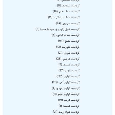
گردنبند سلستین
6
گردنبند سلنایت
11
گردنبند سنگ خون
19
گردنبند سنگ سودالیت
15
گردنبند سیترین
24
گردنبند شبق (کهربای سیاه یا جت)
6
گردنبند صدف آبالون
4
گردنبند عقیق
93
گردنبند فلوریت
12
گردنبند فیروزه
21
گردنبند کارنلین
28
گردنبند کلسیت
4
گردنبند کهربا
27
گردنبند کوارتز
127
گردنبند کوارتز آبی
20
گردنبند کوارتز دودی
4
گردنبند کوارتز لیمو
11
گردنبند گارنت
19
گردنبند گنجینه
1
گردنبند لابرادوریت
21