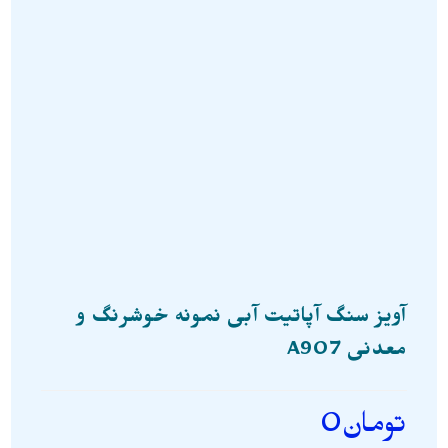
آویز سنگ آپاتیت آبی نمونه خوشرنگ و
معدنی A907
تومان
0