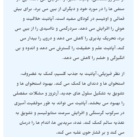
از نظر روانشناسی، آپاتیت انگیزه را افزایش می دهد. این کار
منفی ها را در مورد خود و دیگران از بین می برد. برای بیش
فعالی و اوتیسم در کودکان مفید است. آپاتیت خلاقیت و
هوش را افزایش می دهد. سردرگمی و ناامیدی را از بین می
برد، تحریک پذیری را کاهش می دهد و درون را بیدار می
کند. آپاتیت علم و حقیقت را گسترش می دهد و اندوه و بی
انگیزگی و خشم را کاهش می دهد.
از نظر فیزیکی، آپاتیت به جذب کلسیم، کمک به غضروف،
استخوان ها و دندان ها کمک می کند. بهبود استخوان ها و
تشویق به تشکیل سلول های جدید. آرتروز و مشکلات مفصلی
را بهبود می بخشد. آپاتیت می تواند به طور موفقیت آمیزی
در سرکوب گرسنگی و افزایش سرعت متابولیسم و تشویق به
تغذیه سالم کمک کند. غدد، مریدین ها، اندام ها را درمان
می کند و بر فشار خون غلبه می کند.