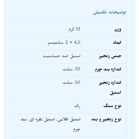
توضیحات تکمیلی
وزن
13 گرم
ابعاد
4,5 × 2 سانتیمتر
جنس زنجیر
استیل ضد حساسیت
اندازه بند چرم
70 سانت
اندازه زنجیر
50 سانت
استیل
نوع سنگ
راف
نوع زنجیر و بند
استیل طلایی
,
استیل نقره ای
,
بند
چرم