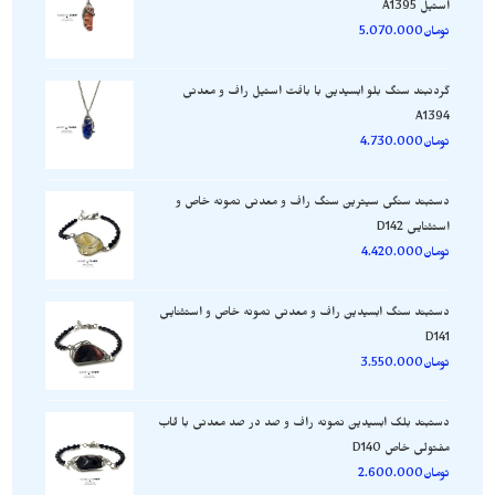
استیل A1395
تومان
5.070.000
گردنبند سنگ بلو ابسیدین با بافت استیل راف و معدنی
A1394
تومان
4.730.000
دستبند سنگی سیترین سنگ راف و معدنی نمونه خاص و
استثنایی D142
تومان
4.420.000
دستبند سنگ ابسیدین راف و معدنی نمونه خاص و استثنایی
D141
تومان
3.550.000
دستبند بلک ابسیدین نمونه راف و صد در صد معدنی با قاب
مفتولی خاص D140
تومان
2.600.000