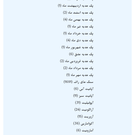
پک هدیه اردیبهشت ماه
1
پک هدیه اسفند ماه
2
پک هدیه بهمن ماه
4
پک هدیه تیر ماه
1
پک هدیه خرداد ماه
1
پک هدیه دی ماه
4
پک هدیه شهریور ماه
1
پک هدیه عشق
6
پک هدیه فروردین ماه
2
پک هدیه مرداد ماه
2
پک هدیه مهر ماه
1
سنگ های راف
1691
آپاتیت آبی
6
آپاتیت سبز
11
آپوفیلیت
31
آراگونیت
24
آزوریت
15
آکوامارین
36
آمازونیت
6