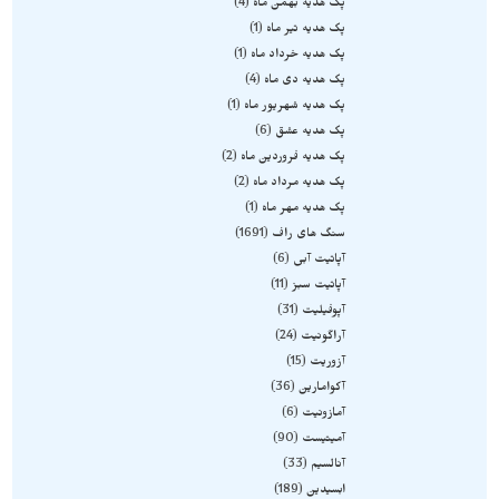
پک هدیه بهمن ماه
4
پک هدیه تیر ماه
1
پک هدیه خرداد ماه
1
پک هدیه دی ماه
4
پک هدیه شهریور ماه
1
پک هدیه عشق
6
پک هدیه فروردین ماه
2
پک هدیه مرداد ماه
2
پک هدیه مهر ماه
1
سنگ های راف
1691
آپاتیت آبی
6
آپاتیت سبز
11
آپوفیلیت
31
آراگونیت
24
آزوریت
15
آکوامارین
36
آمازونیت
6
آمیتیست
90
آنالسیم
33
ابسیدین
189