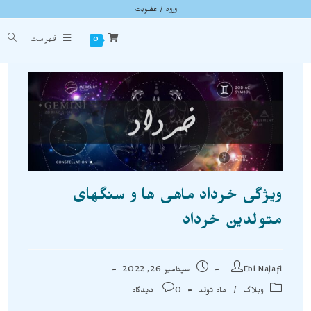
ورود / عضویت
وبلاگ
شما اینجا هستید
خانه
»
وبلاگ
»
ویژگی خرداد ماهی ها و سنگهای متولدین خرداد
0
فهرست
ویژگی خرداد ماهی ها و سنگهای
متولدین خرداد
Ebi Najafi
سپتامبر 26, 2022
وبلاگ
/
ماه تولد
0 دیدگاه