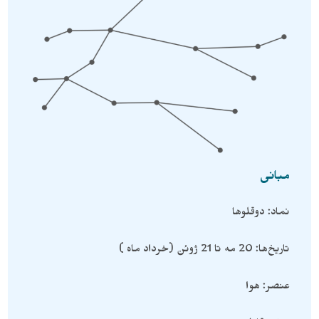
مبانی
نماد: دوقلوها
تاریخ‌ها: 20 مه تا 21 ژوئن (خرداد ماه )
عنصر: هوا