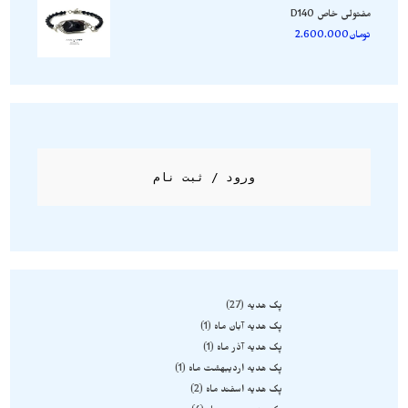
مفتولی خاص D140
تومان
2.600.000
ورود / ثبت نام
پک هدیه
27
پک هدیه آبان ماه
1
پک هدیه آذر ماه
1
پک هدیه اردیبهشت ماه
1
پک هدیه اسفند ماه
2