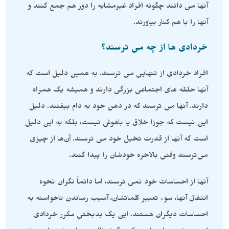
آنها می دانند چگونه افراد غیرمشابه را دور هم جمع کنند و
آنها را با هم کنار بیاورند.
خردادی ها از چه می ترسند؟
افراد خردادی از تنهایی می ترسند. به همین دلیل است که
آنها حلقه های اجتماعی بزرگی دارند و همیشه یک همراه
دارند. آنها می ترسند که در ذهن خود به دام بیفتند. دلیل
این نیست که جوزا خلاق یا باهوش نیست، بلکه به این دلیل
است که آنها از قدرت تخیل خود می ترسند. آن‌ها از چیزی
می‌ترسند وقتی بالاخره خودشان را پیدا کنند.
آنها از احساسات خود نمی ترسند، اما دائماً نگران نحوه
انتقال آنها، سوء تعبیر کلماتشان، آسیب رساندن ناخواسته به
احساسات دیگران هستند. این یک بدبختی مکرر خردادی