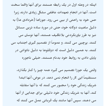
اینکه در وهله اول در یک رابطه هستند برای آنها واقعا سخت
است. آنها در انجام تعهدات عاطفی مشکل زیادی دارند زیرا
حس خود به راحتی از بین می رود. جوزاها (خردادی ها) به
دلیل ماهیت دوگانه خود، حتی در مورد ساده ترین مسائل
نیز به طرز باورنکردنی بلاتکلیف هستند. آنها نوسان می
کنند. پرچین می کنند. و عموماً از تصمیم گیری اجتناب می
کنند. به همین دلیل است که دوقلوها به دلیل ناتوانی در
پایان دادن به روابط خود بدنام هستند. خیلی ناجوره
وقتی یک جوزا تصمیم می گیرد همه چیز را کنار بگذارد،
مستقیماً این کار را انجام نمی دهد. در عوض، آنها ابتدا
شریک زندگی خود را مجبور می کنند که با آنها مقابله
کند. آنها به شریک زندگی خود دلیلی برای جدایی از آنها
می دهند. سپس آنها مانند یک قربانی عمل می کنند که