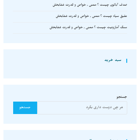
صدف آبالون چیست ؟ معنی , خواص و قدرت شفابخش
عقیق سیاه چیست ؟ معنی , خواص و قدرت شفابخش
سنگ آمازونیت چیست ؟ معنی , خواص و قدرت شفابخش
سبد خرید
جستجو
جستجو