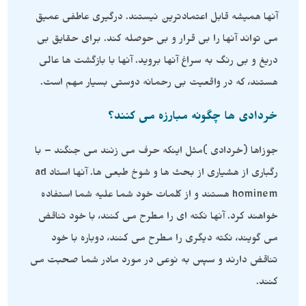
آنها همیشه قابل اعتمادترین نیستند. درگیری عاطفی عمیق
می تواند آنها را بی قرار و بی حوصله کند. برای حقایق بی
دریغ و بی رنگ به سراغ آنها بروید. آنها با بازگشت ها عالی
هستند، که در واقعیت بی رحمانه دوستی بسیار مهم است.
خردادی ها چگونه مبارزه می کنند؟
جوزاها (خردادی )مثل اینکه حرف می زنند می جنگند – با
رگباری از هشیاری از بحث ها و شوخ طبعی ها. آنها استاد ad
hominem هستند و از کلمات خود شما علیه شما استفاده
خواهند کرد. آنها نکته ای را مطرح می کنند، با خود تناقض
می گویند، نکته دیگری را مطرح می کنند، دوباره با خود
تناقض دارند و سپس به نوعی در مورد مادر شما صحبت می
کنند.