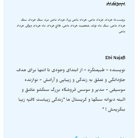
بپیوندید
برچسب‌ها
:
خرداد
,
خرداد ماهی
,
خرداد ماهی زن7
,
خرداد ماهی مرد
,
سنگ خرداد
,
سنگ
خرداد ماهی
,
سنگ ماه تولد
,
شخصیت خرداد ماهی
,
طالع خرداد
,
ماه خرداد
,
ویژگی خرداد
ماهی
Ebi Najafi
نویسنده - طبیعتگرد - از ابتدای وجودی تا انتها برای هدف
جاودانگی و تعلق به زندگی و زیبایی و آرامش - نوازنده
موسیقی - مدیر و موسس فروشگاه بزرگ سنگشو عاشق و
البته دیوانه سنگها و کریستال ها "زندگی زیباست کافیه زیبا
بنگریمش ! "