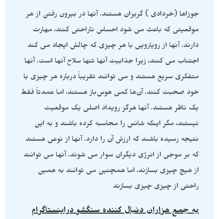
جوزاها (خردادی ) گریزان هستند. آنها در بیرون رفتن از هر
موقعیتی که باعث می شود احساس ناراحتی کنند، مهارت
دارند. آنها از رویارویی با هر چیزی که چالش ایجاد می کند
اجتناب می کنند، زیرا جذابیت آنها تنها سلاح آنها است. آنها
متفکری سریع هستند و می توانند تقریباً درباره هر چیزی با
خود صحبت کنند. آن‌ها کمی هوس‌باز هستند، اما عمدتاً فقط
یک ناظر هستند. آنها هرگز رویداد اصلی یک موقعیت
نیستند، مگر اینکه شانس را محاسبه کرده باشند و به این
نتیجه رسیده باشند که ارزش آن را دارد. آنها از نوعی هستند
که بر موجی از انرژی دیگران سوار می شوند. آنها می توانند
از هیچ چیزی بسازند، اما همچنین می توانند به همین
راحتی از چیزی چیزی بسازند
به جمع هزاران دنبال کننده سنگشو دراینستاگرام