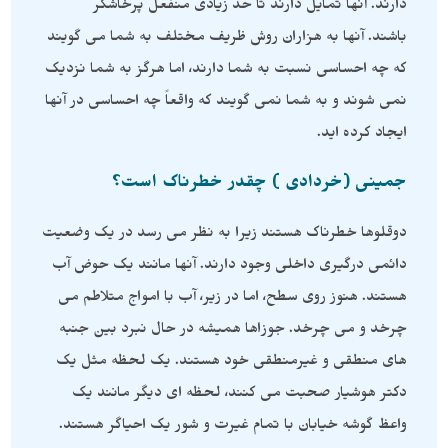
دارند. آنها تمایل دارند تا حد زیادی منفعل پرخاشگر
باشند. آنها به هزاران روش ظریف مختلف به شما می گویند
که چه احساسی نسبت به شما دارند، اما هرگز به شما نزدیک
نمی شوند و به شما نمی گویند که واقعاً چه احساسی در آنها
ایجاد کرده اید.
جمینی (خردادی ) چقدر خطرناک است؟
دوقلوها خطرناک هستند زیرا به نظر می رسد در یک وضعیت
دائمی درگیری داخلی وجود دارند. آنها مانند یک حوض آب
هستند. هنوز روی سطح، اما در زیر، آب با امواج متلاطم می
چرخد ​​و می چرخد. جوزاها همیشه در حال نبرد بین جنبه
های منطقی و غیرمنطقی خود هستند. یک لحظه مثل یک
دکتر هوشیار صحبت می کنند، لحظه ای دیگر مانند یک
واعظ گوشه خیابان با تمام غیرت و شور یک احیاگر هستند.