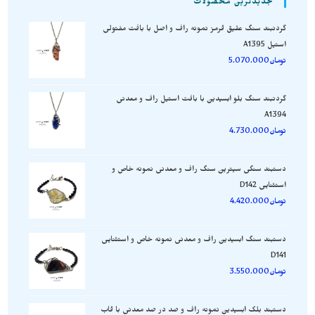
جدیدترین محصولات
گردنبند سنگ عقیق قرمز نمونه راف و اصل با بافت مفتولی
استیل A1395
تومان
5.070.000
گردنبند سنگ بلو ابسیدین با بافت استیل راف و معدنی
A1394
تومان
4.730.000
دستبند سنگی سیترین سنگ راف و معدنی نمونه خاص و
استثنایی D142
تومان
4.420.000
دستبند سنگ ابسیدین راف و معدنی نمونه خاص و استثنایی
D141
تومان
3.550.000
دستبند بلک ابسیدین نمونه راف و صد در صد معدنی با قاب