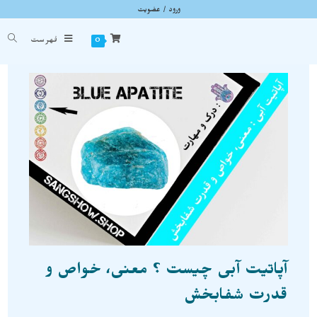
ورود / عضویت
وبلاگ
شما اینجا هستید
خانه
»
وبلاگ
»
آپاتیت آبی چیست ؟ معنی، خواص و قدرت شفابخش
0
فهرست
آپاتیت آبی چیست ؟ معنی، خواص و
قدرت شفابخش