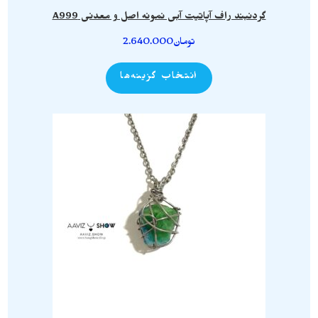
گردنبند راف آپاتیت آبی نمونه اصل و معدنی A999
تومان
2.640.000
انتخاب گزینه‌ها