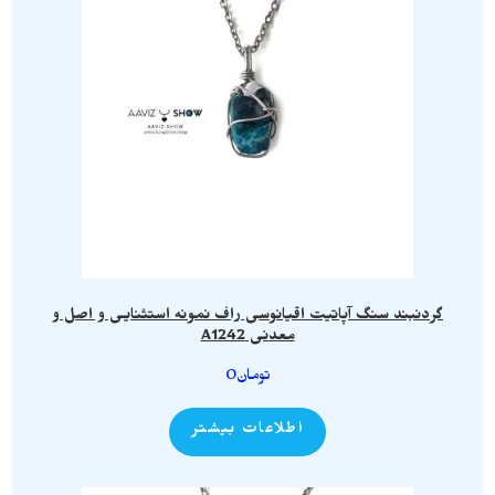
گردنبند سنگ آپاتیت اقیانوسی راف نمونه استثنایی و اصل و
معدنی A1242
تومان
0
اطلاعات بیشتر