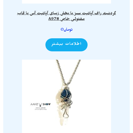
گردنبند راف آپاتیت سبز با بخش زیبای آپاتیت آبی با قاب
مفتولی خاص A978
تومان
0
اطلاعات بیشتر