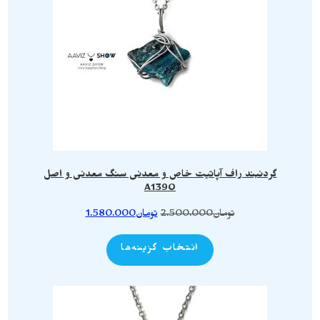
گردنبند راف آپاتیت خاص و معدنی سنگ معدنی و اصل
A1390
تومان
2.500.000
تومان
1.580.000
انتخاب گزینه‌ها