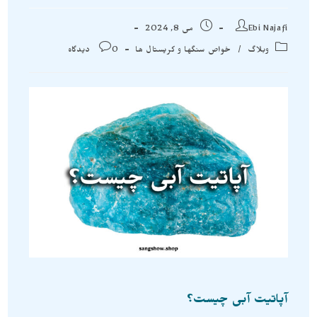
Ebi Najafi
می 8, 2024
وبلاگ
/
خواص سنگها و کریستال ها
0 دیدگاه
آپاتیت آبی چیست؟