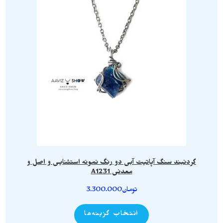
گردنبند سنگ آپاتیت آبی دو رنگ نمونه استثنایی و اصل و
معدنی A1231
تومان
3.300.000
انتخاب گزینه‌ها