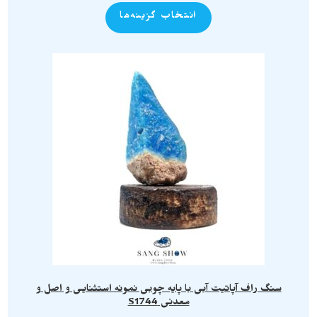
انتخاب گزینه‌ها
سنگ راف آپاتیت آبی با پایه چوبی نمونه استثنایی و اصل و
معدنی S1744