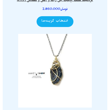
گردنبند سنگ آپاتیت آبی راف و اصل و معدنی A1191
تومان
2.860.000
انتخاب گزینه‌ها