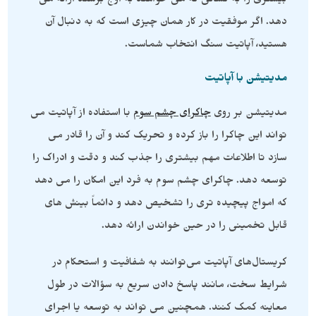
بیشتری را به کسانی که می خواهند به اوج برسند ارائه می
دهد. اگر موفقیت در کار همان چیزی است که به دنبال آن
هستید، آپاتیت سنگ انتخاب شماست.
مدیتیشن با آپاتیت
مدیتیشن بر روی
چاکرای چشم سوم
با استفاده از آپاتیت می
تواند این چاکرا را باز کرده و تحریک کند و آن را قادر می
سازد تا اطلاعات مهم بیشتری را جذب کند و دقت و ادراک را
توسعه دهد. چاکرای چشم سوم به فرد این امکان را می دهد
که امواج پیچیده تری را تشخیص دهد و دائماً بینش های
قابل تخمینی را در حین خواندن ارائه دهد.
کریستال‌های آپاتیت می‌توانند به شفافیت و استحکام در
شرایط سخت، مانند پاسخ دادن سریع به سؤالات در طول
معاینه کمک کنند. همچنین می تواند به توسعه یا اجرای